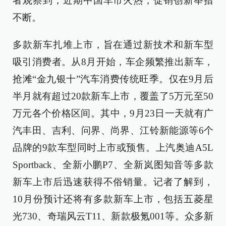
者观察到，近期中国车市火热，促销创新举措
不断。
多款新车扎堆上市，旨在通过新技术和新车型
吸引消费者。从8月开始，车企频繁推出新车，
抢滩“金九银十”汽车消费传统旺季。仅在9月后
半月就有超过20款新车上市，覆盖了5万元至50
万元各个价格区间。其中，9月23日一天就有广
汽丰田、吉利、问界、尚界、江铃新能源等6个
品牌的9款车型同时上市或预售。上汽奥迪A5L
Sportback、全新小鹏P7、全新岚图知音等多款
新车上市后迅速获得不俗销量。记者了解到，
10月份预计还将有多款新车上市，包括五菱星
光730、奇瑞风云T11、新款极氪001等。众多新