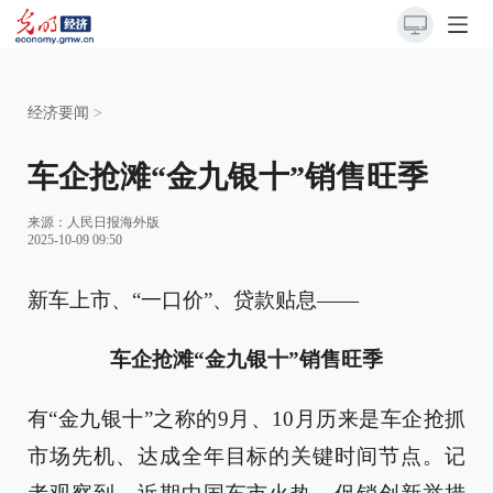
经济要闻
>
车企抢滩“金九银十”销售旺季
来源：
人民日报海外版
2025-10-09 09:50
新车上市、“一口价”、贷款贴息——
车企抢滩“金九银十”销售旺季
有“金九银十”之称的9月、10月历来是车企抢抓
市场先机、达成全年目标的关键时间节点。记