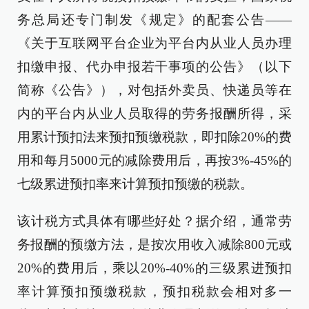
务总局还专门制发《规定》的配套公告——
《关于互联网平台企业为平台内从业人员办理
扣缴申报、代办申报若干事项的公告》（以下
简称《公告》），对包括外卖员、快递员等在
内的平台内从业人员取得的劳务报酬所得，采
用累计预扣法来预扣预缴税款，即扣除20%的费
用和每月5000元的减除费用后，再按3%-45%的
七级累进预扣率来计算预扣预缴的税款。
该计税方式具体有哪些好处？据介绍，通常劳
务报酬的预缴方法，是按次用收入减除800元或
20%的费用后，乘以20%-40%的三级累进预扣
率计算预扣预缴税款，预扣税款会相对多一