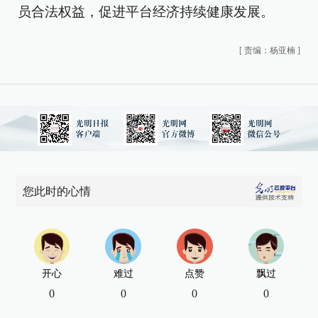
员合法权益，促进平台经济持续健康发展。
[
责编：杨亚楠
]
您此时的心情
开心
难过
点赞
飘过
0
0
0
0