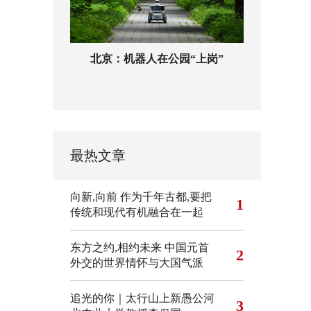
北京：机器人在公园“上岗”
最热文章
向新,向前
作为千年古都,要把
1
传统和现代有机融合在一起
东方之约,相约未来 中国元首
2
外交的世界情怀与大国气派
追光的你｜太行山上新愚公河
3