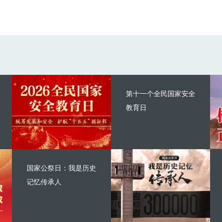
第十一个全民国家安全
教育日
国家公祭日：我是历史
记忆传承人