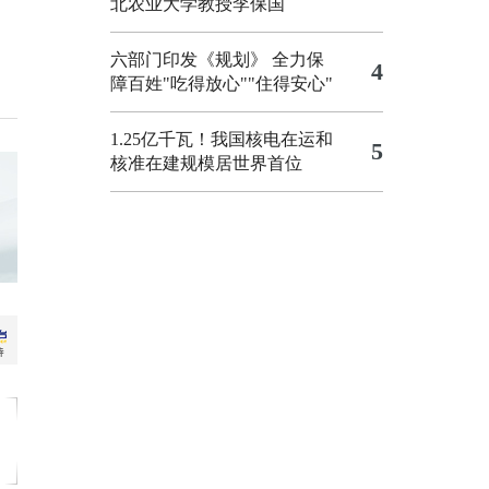
北农业大学教授李保国
六部门印发《规划》 全力保
4
障百姓"吃得放心""住得安心"
1.25亿千瓦！我国核电在运和
5
核准在建规模居世界首位