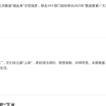
公共数据“跑起来”示范场景，联合19个部门组织举办2025年“数据要素×”大
工”，它们在公园“上岗”，承担清洁清扫、智慧巡检、问询导览、水面救援
生活。
航”下水