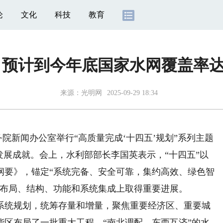
论
文化
科技
教育
预计到今年底国家水网覆盖率达到
来源：
光明网
2025-09-29 18:34
务院新闻办公室举行“高质量完成‘十四五’规划”系列主题
发展成就。会上，水利部部长李国英表示，“十四五”以
纲要》，锚定“系统完备、安全可靠，集约高效、绿色智
化布局、结构、功能和系统集成上取得重要进展。
统规划，统筹存量和增量，聚焦重要经济区、重要城
能区布局了一批重大工程，“南北调配、东西互济”的水