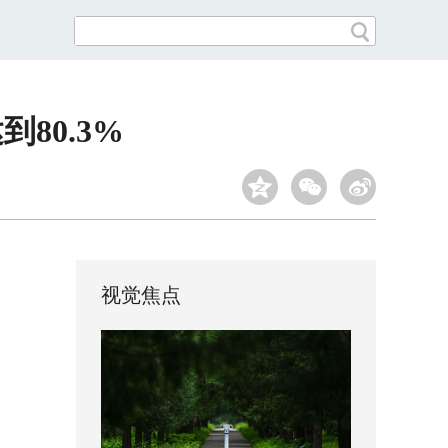
80.3%
视觉焦点