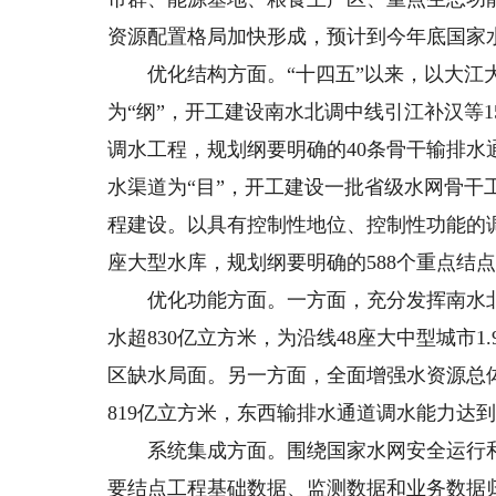
资源配置格局加快形成，预计到今年底国家水网
优化结构方面。“十四五”以来，以大江大
为“纲”，开工建设南水北调中线引江补汉等
调水工程，规划纲要明确的40条骨干输排水
水渠道为“目”，开工建设一批省级水网骨干工
程建设。以具有控制性地位、控制性功能的调
座大型水库，规划纲要明确的588个重点结点
优化功能方面。一方面，充分发挥南水北调
水超830亿立方米，为沿线48座大中型城市
区缺水局面。另一方面，全面增强水资源总
819亿立方米，东西输排水通道调水能力达到
系统集成方面。围绕国家水网安全运行和
要结点工程基础数据、监测数据和业务数据