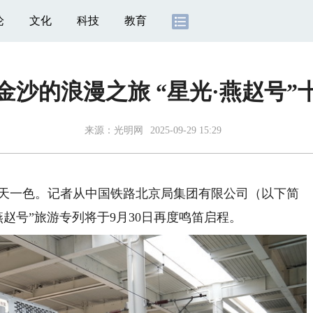
论
文化
科技
教育
金沙的浪漫之旅 “星光·燕赵号”
来源：
光明网
2025-09-29 15:29
天一色。记者从中国铁路北京局集团有限公司（以下简
赵号”旅游专列将于9月30日再度鸣笛启程。