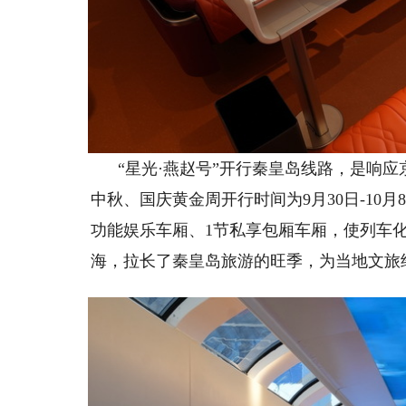
“星光·燕赵号”开行秦皇岛线路，是响
中秋、国庆黄金周开行时间为9月30日-10
功能娱乐车厢、1节私享包厢车厢，使列车化
海，拉长了秦皇岛旅游的旺季，为当地文旅