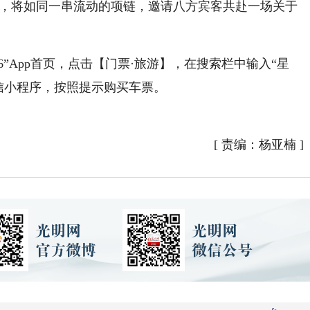
者，将如同一串流动的项链，邀请八方宾客共赴一场关于
6”App首页，点击【门票·旅游】，在搜索栏中输入“星
微信小程序，按照提示购买车票。
[
责编：杨亚楠
]