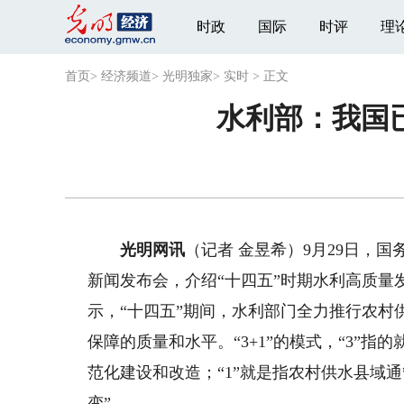
时政
国际
时评
理
首页
>
经济频道
>
光明独家
>
实时
>
正文
水利部：我国
光明网讯
（记者 金昱希）9月29日，国
新闻发布会，介绍“十四五”时期水利高质量
示，“十四五”期间，水利部门全力推行农村供
保障的质量和水平。“3+1”的模式，“3”
范化建设和改造；“1”就是指农村供水县域通
变”。