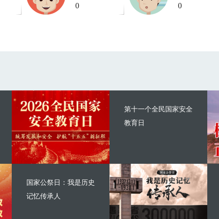
0
0
第十一个全民国家安全
教育日
国家公祭日：我是历史
记忆传承人