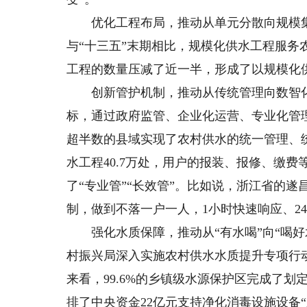
优化工程布局，推动从单元分散向规模集
与“十三五”末期相比，规模化供水工程服务
工程的数量压减了近一半，形成了以规模化
创新管护机制，推动从传统管理向数智化管
标，通过政府监管、企业化运营、专业化管
超半数的县域实现了农村供水的统一管理、
水工程40.7万处，用户的报装、报修、缴
了“专业管”“长效管”。比如说，浙江省的
制，做到不落一户一人，1小时快速响应、2
强化水质保障，推动从“有水喝”向“喝好
村振兴局深入实施农村供水水质提升专项行
来看，99.6%的乡镇级水源保护区完成了
排了中央资金22亿元支持净化消毒设施设备