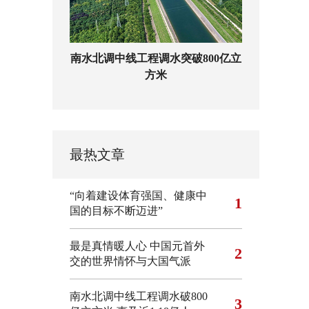
南水北调中线工程调水突破800亿立
方米
最热文章
“向着建设体育强国、健康中
1
国的目标不断迈进”
最是真情暖人心 中国元首外
2
交的世界情怀与大国气派
南水北调中线工程调水破800
3