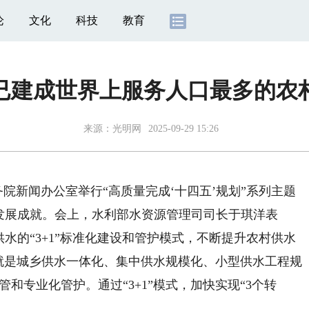
论
文化
科技
教育
已建成世界上服务人口最多的农
来源：
光明网
2025-09-29 15:26
务院新闻办公室举行“高质量完成‘十四五’规划”系列主题
发展成就。会上，水利部水资源管理司司长于琪洋表
水的“3+1”标准化建设和管护模式，不断提升农村供水
指的就是城乡供水一体化、集中供水规模化、小型供水工程规
管和专业化管护。通过“3+1”模式，加快实现“3个转