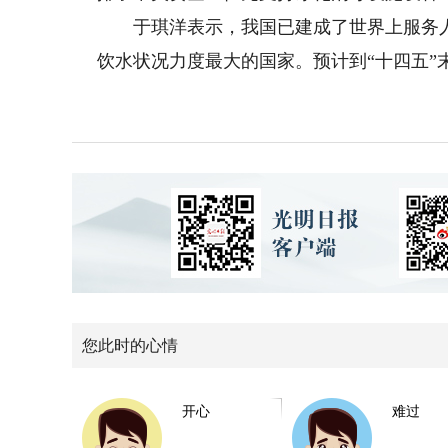
于琪洋表示，我国已建成了世界上服务人
饮水状况力度最大的国家。预计到“十四五”
您此时的心情
开心
难过