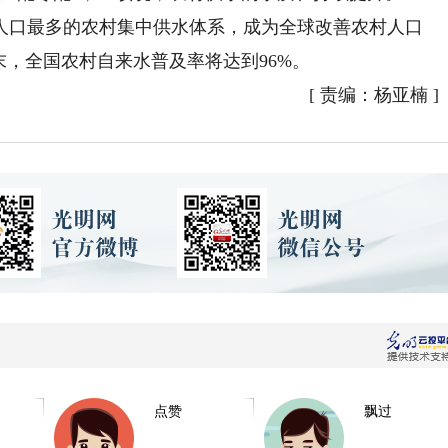
口最多的农村集中供水体系，成为全球改善农村人口
末，全国农村自来水普及率将达到96%。
[
责编：杨亚楠
]
点赞
飘过