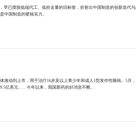
品，早已摆脱低端代工、低价走量的旧标签，折射出中国制造的创新迭代与
是中国制造的硬核实力。
体激动剂上市，用于治疗16岁及以上青少年和成人1型发作性睡病。5月
9.5亿美元……今年以来，我国新药的好消息不断。