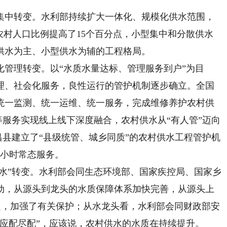
中转变。水利部持续扩大一体化、规模化供水范围，
农村人口比例提高了15个百分点，小型集中和分散供水
供水为主、小型供水为辅的工程格局。
理转变。以“水质水量达标、管理服务到户”为目
理、社会化服务，良性运行的管护机制逐步确立。全国
统一监测、统一运维、统一服务，完成维修养护农村供
费等服务实现线上线下深度融合，农村供水从“有人管”迈向
遂昌县建立了“县级统管、城乡同质”的农村供水工程管护机
4小时常态服务。
水”转变。水利部会同生态环境部、国家疾控局、国家乡
动，从源头到龙头的水质保障体系加快完善，从源头上
划定，加强了有关保护；从水龙头看，水利部会同财政部安
“应配尽配”，应该说，农村供水的水质在持续提升。