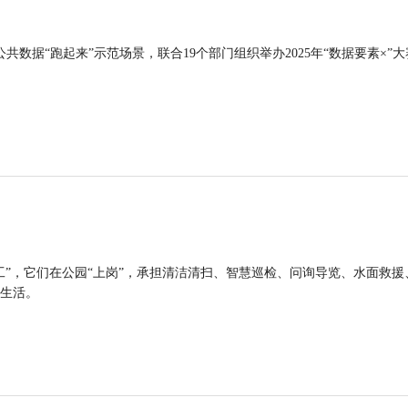
公共数据“跑起来”示范场景，联合19个部门组织举办2025年“数据要素×”大
工”，它们在公园“上岗”，承担清洁清扫、智慧巡检、问询导览、水面救援
生活。