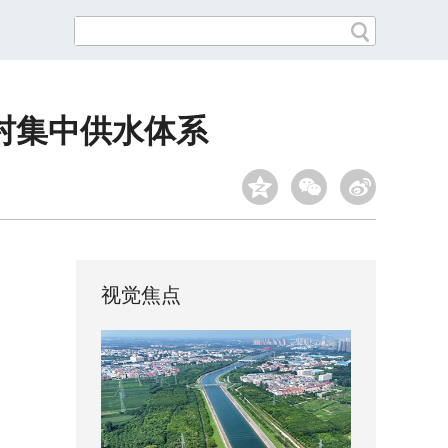
村集中供水体系
视觉焦点