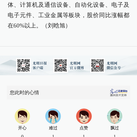
体、计算机及通信设备、自动化设备、电子及
电子元件、工业金属等板块，股价同比涨幅都
在60%以上。（刘晗旭）
您此时的心情
开心
难过
点赞
飘过
0
1
1
1