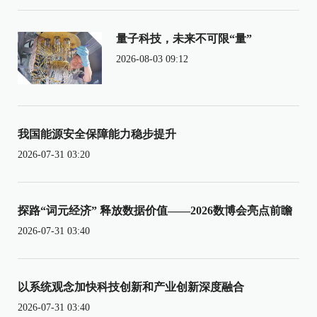
量子科技，未来不可限“量”
2026-08-03 09:12
我国能源安全保障能力稳步提升
2026-07-31 03:20
探路“词元经济” 释放数据价值——2026数博会亮点前瞻
2026-07-31 03:40
以系统观念加快科技创新和产业创新深度融合
2026-07-31 03:40