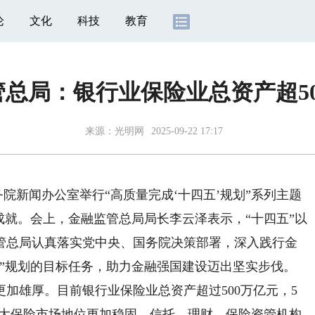
论
文化
科技
教育
总局：银行业保险业总资产超5
来源：
光明网
2025-09-22 17:17
务院新闻办公室举行“高质量完成‘十四五’规划”系列主题
成就。会上，金融监管总局局长李云泽表示，“十四五”以
管总局认真落实党中央、国务院决策部署，深入践行金
五”规划的目标任务，助力金融强国建设迈出坚实步伐。
雄厚。目前银行业保险业总资产超过500万亿元，5
二大保险市场地位更加稳固。信托、理财、保险资管机构