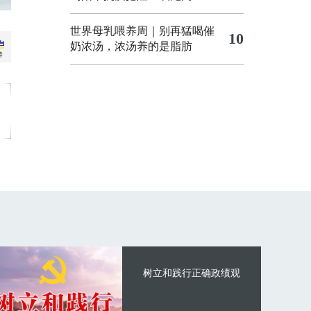
世界母乳喂养周｜别再猛喝催
10
奶浓汤，浓汤养的是脂肪
树立和践行正确政绩观