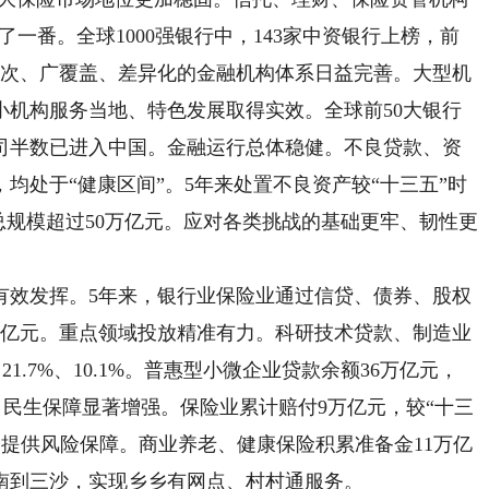
了一番。全球1000强银行中，143家中资银行上榜，前
层次、广覆盖、差异化的金融机构体系日益完善。大型机
小机构服务当地、特色发展取得实效。全球前50大银行
公司半数已进入中国。金融运行总体稳健。不良贷款、资
均处于“健康区间”。5年来处置不良资产较“十三五”时
总规模超过50万亿元。应对各类挑战的基础更牢、韧性更
效发挥。5年来，银行业保险业通过信贷、债券、股权
万亿元。重点领域投放精准有力。科研技术贷款、制造业
1.7%、10.1%。普惠型小微企业贷款余额36万亿元，
点。民生保障显著增强。保险业累计赔付9万亿元，较“十三
农户提供风险保障。商业养老、健康保险积累准备金11万亿
南到三沙，实现乡乡有网点、村村通服务。