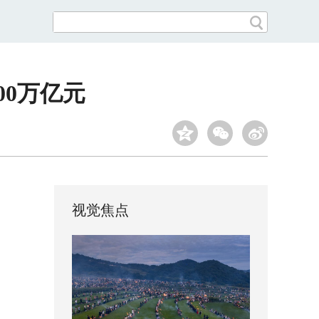
00万亿元
视觉焦点