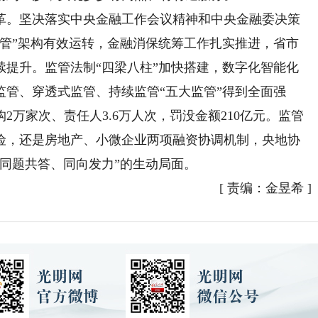
。坚决落实中央金融工作会议精神和中央金融委决策
垂管”架构有效运转，金融消保统筹工作扎实推进，省市
续提升。监管法制“四梁八柱”加快搭建，数字化智能化
管、穿透式监管、持续监管“五大监管”得到全面强
万家次、责任人3.6万人次，罚没金额210亿元。监管
险，还是房地产、小微企业两项融资协调机制，央地协
同题共答、同向发力”的生动局面。
[
责编：金昱希
]