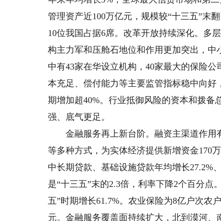
管理资产近100万亿元，规模较“十三五”末翻
10位我国占据6席。改革开放持续深化。多
构主力军和压舱石地位和作用更加突出，中
中有43家在华设立机构，40家最大的保险
本充足、偿付能力等主要监管指标稳中向好，
期增加超40%。行业抵御风险的资本和拨备
强、底气更足。
金融服务再上新台阶。融资主渠道作用有
等多种方式，为实体经济提供新增资金170
中长期贷款、基础设施贷款年均增长27.2%、2
是“十三五”末的2.3倍，利率下降2个百分
五”时期增长61.7%。农业保险为8亿户次
元。金融服务覆盖面持续扩大，北到漠河、