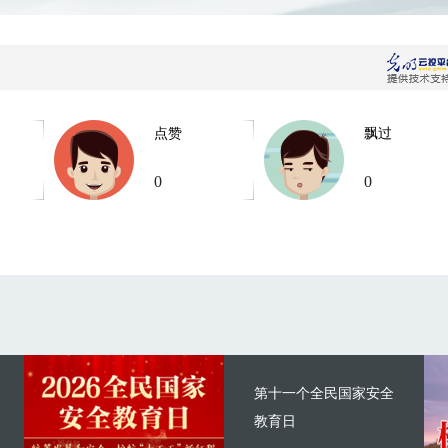
点赞
飘过
0
0
第十一个全民国家安全
教育日