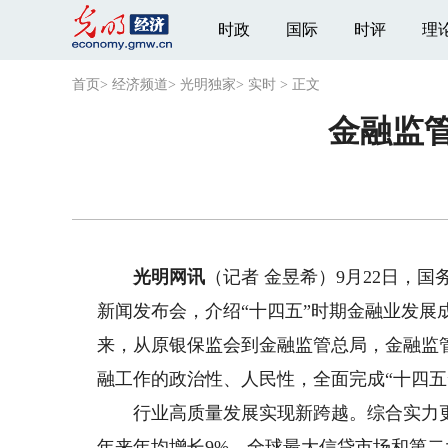
时政
国际
时评
理
首页
>
经济频道
>
光明独家
>
实时
>
正文
金融监管
光明网讯
（记者 金昱希）9月22日，国
新闻发布会，介绍“十四五”时期金融业发展
来，从原银保监会到金融监管总局，金融监
融工作的政治性、人民性，全面完成“十四
行业高质量发展实现新跨越。综合实力更加
年来年均增长9%，全球最大信贷市场和第