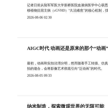
记者日前从陆军军医大学新桥医院血液病医学中心获悉
移植物抗宿主病（cGVHD）“久治难愈”的核心机制，
2026-08-06 02:30
AIGC时代 动画还是原来的那个“动画
最初，动画和实拍泾渭分明，然而随着手工转描、仿真
拍的缝合，会将影像艺术彻底引向“泛动画”的时代。
2026-08-05 09:33
纳米制造，探索微观世界的无限可能