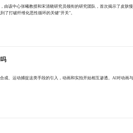
，由该中心张曦教授和宋清晓研究员领衔的研究团队，首次揭示了皮肤慢
找到了打破纤维化恶性循环的关键“开关”。
”吗
合成、运动捕捉这类手段的引入，动画和实拍开始相互渗透。AI对动画