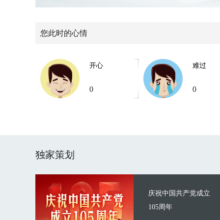
您此时的心情
开心
难过
0
0
独家策划
庆祝中国共产党成立
105周年