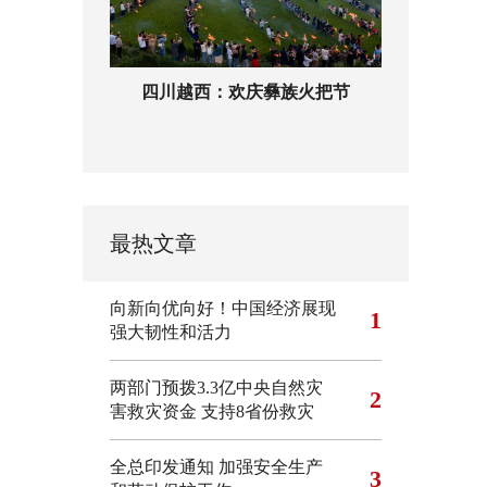
四川越西：欢庆彝族火把节
最热文章
向新向优向好！中国经济展现
1
强大韧性和活力
两部门预拨3.3亿中央自然灾
2
害救灾资金 支持8省份救灾
全总印发通知 加强安全生产
3