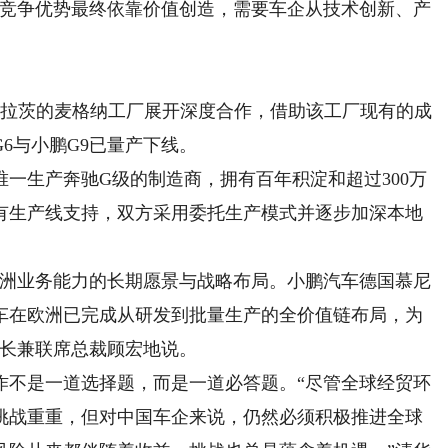
的竞争优势最终依靠价值创造，需要车企从技术创新、产
拉茨的麦格纳工厂展开深度合作，借助该工厂现有的成
6与小鹏G9已量产下线。
生产奔驰G级的制造商，拥有百年积淀和超过300万
有生产线支持，双方采用委托生产模式并逐步加深本地
洲业务能力的长期愿景与战略布局。小鹏汽车德国慕尼
车在欧洲已完成从研发到批量生产的全价值链布局，为
事长兼联席总裁顾宏地说。
不是一道选择题，而是一道必答题。“尽管全球经贸环
挑战重重，但对中国车企来说，仍然必须积极推进全球