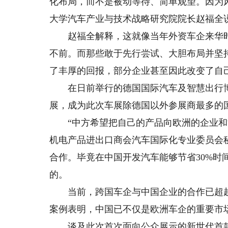
化布局，而不是被动等待、简单观望。因为
大学汽车产业与技术战略研究院院长赵福全
赵福全解释，这就像当年外资车企来华时
不前。而那些敢于先行尝试、大胆布局并坚
了丰厚的回报，部分企业甚至因此改变了自
在日前举行的德国国际汽车及智慧出行博览
展，成为此次车展除德国以外参展商最多的
“中方希望把自己的产品向欧洲的企业和消
机电产品进出口商会汽车国际化专业委员会
合作。毕竟在中国开发汽车能够节省30%时
的。
当前，跨国车企与中国企业的合作已超越
案例表明，中国已不仅是欧洲车企的重要市
谈及此次首次面向公众展示的新世代首款量