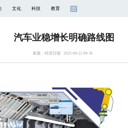
论
文化
科技
教育
汽车业稳增长明确路线图
来源：
经济日报
2025-09-22 09:36