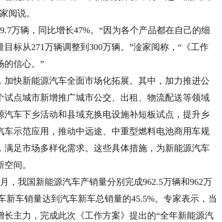
淦家阅说。
.7万辆，同比增长47%。“因为各个产品都在自己的细
标从271万辆调整到300万辆。”淦家阅称，“《工作
场的信心。”
加快新能源汽车全面市场化拓展。其中，加力推进公
5个试点城市新增推广城市公交、出租、物流配送等领域
能源汽车下乡活动和县域充换电设施补短板试点，提升乡
汽车示范应用，推动中远途、中重型燃料电池商用车规
，满足市场多样化需求。这些具体措施，为新能源汽车
新空间。
我国新能源汽车产销量分别完成962.5万辆和962万
源汽车新车销量达到汽车新车总销量的45.5%。专家表示，当
增长主力，完成此次《工作方案》提出的“全年新能源汽