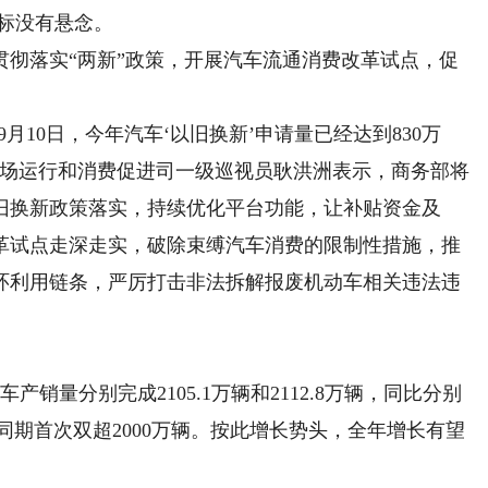
目标没有悬念。
落实“两新”政策，开展汽车流通消费改革试点，促
10日，今年汽车‘以旧换新’申请量已经达到830万
市场运行和消费促进司一级巡视员耿洪洲表示，商务部将
旧换新政策落实，持续优化平台功能，让补贴资金及
革试点走深走实，破除束缚汽车消费的限制性措施，推
环利用链条，严厉打击非法拆解报废机动车相关违法违
量分别完成2105.1万辆和2112.8万辆，同比分别
销量同期首次双超2000万辆。按此增长势头，全年增长有望