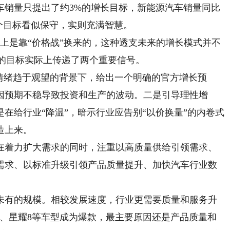
车销量只提出了约3%的增长目标，新能源汽车销量同比
个目标看似保守，实则充满智慧。
是靠“价格战”换来的，这种透支未来的增长模式并不
%的目标实际上传递了两个重要信号。
绪趋于观望的背景下，给出一个明确的官方增长预
因预期不稳导致投资和生产的波动。二是引导理性增
在给行业“降温”，暗示行业应告别“以价换量”的内卷式
造上来。
着力扩大需求的同时，注重以高质量供给引领需求、
需求、以标准升级引领产品质量提升、加快汽车行业数
有的规模。相较发展速度，行业更需要质量和服务升
愿、星耀8等车型成为爆款，最主要原因还是产品质量和