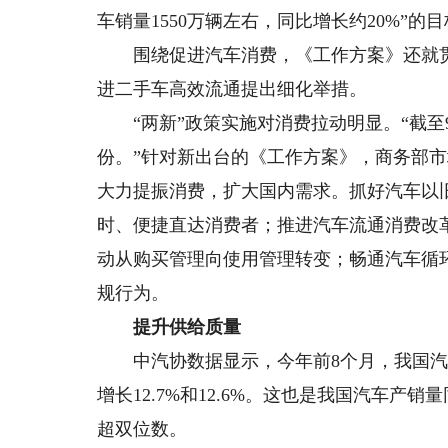
车销量1550万辆左右，同比增长约20%”的
围绕促进汽车消费，《工作方案》还就贯彻
进二手车高效流通提出细化举措。
“两新”政策实施对消费拉动明显。“截至9月
份。”针对新出台的《工作方案》，商务部
大力提振消费，扩大国内需求。抓好汽车以
时、便捷直达消费者；推进汽车流通消费改
动从购买管理向使用管理转变；畅通汽车循
规行为。
提升供给质量
中汽协数据显示，今年前8个月，我国汽车产销
增长12.7%和12.6%。这也是我国汽车产
超双位数。