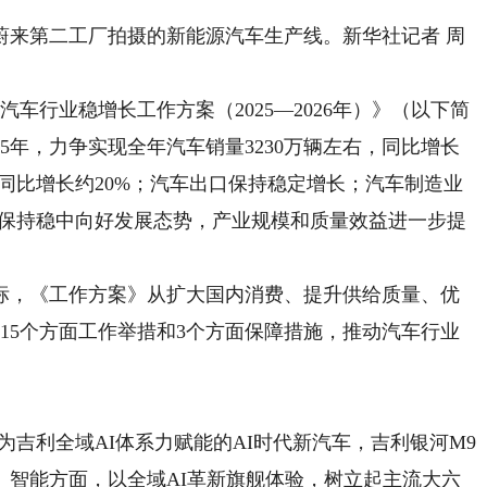
来第二工厂拍摄的新能源汽车生产线。新华社记者 周
行业稳增长工作方案（2025—2026年）》（以下简
5年，力争实现全年汽车销量3230万辆左右，同比增长
，同比增长约20%；汽车出口保持稳定增长；汽车制造业
运行保持稳中向好发展态势，产业规模和质量效益进一步提
，《工作方案》从扩大国内消费、提升供给质量、优
15个方面工作举措和3个方面保障措施，推动汽车行业
为吉利全域AI体系力赋能的AI时代新汽车，吉利银河M9
、智能方面，以全域AI革新旗舰体验，树立起主流大六