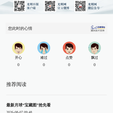
您此时的心情
开心
难过
点赞
飘过
0
0
0
0
推荐阅读
最新月球“宝藏图”抢先看
2026-08-07 09:48