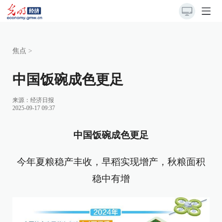
焦点
>
中国饭碗成色更足
来源：
经济日报
2025-09-17 09:37
中国饭碗成色更足
今年夏粮稳产丰收，早稻实现增产，秋粮面积
稳中有增