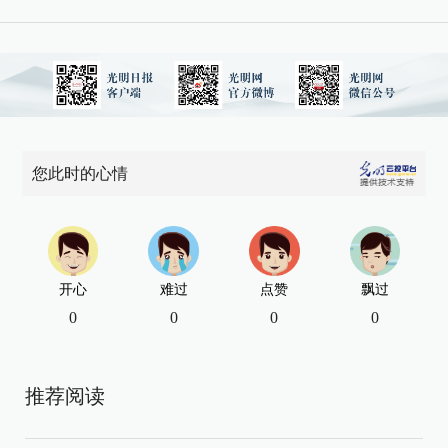
您此时的心情
开心
难过
点赞
飘过
0
0
0
0
推荐阅读