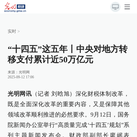
实时
>
“十四五”这五年丨中央对地方转
移支付累计近50万亿元
来源：
光明网
2025-09-12 17:06
光明网讯
（记者 刘晗旭）深化财税体制改革，
既是全面深化改革的重要内容，又是保障其他
领域改革顺利推进的必然要求。9月12日，国务
院新闻办公室举行“高质量完成‘十四五’规划”系
列主题新闻发布会。财政部副部长廖岷表