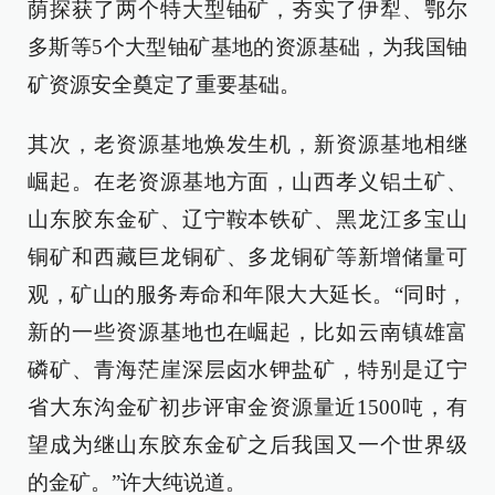
荫探获了两个特大型铀矿，夯实了伊犁、鄂尔
多斯等5个大型铀矿基地的资源基础，为我国铀
矿资源安全奠定了重要基础。
其次，老资源基地焕发生机，新资源基地相继
崛起。在老资源基地方面，山西孝义铝土矿、
山东胶东金矿、辽宁鞍本铁矿、黑龙江多宝山
铜矿和西藏巨龙铜矿、多龙铜矿等新增储量可
观，矿山的服务寿命和年限大大延长。“同时，
新的一些资源基地也在崛起，比如云南镇雄富
磷矿、青海茫崖深层卤水钾盐矿，特别是辽宁
省大东沟金矿初步评审金资源量近1500吨，有
望成为继山东胶东金矿之后我国又一个世界级
的金矿。”许大纯说道。