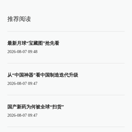
推荐阅读
最新月球“宝藏图”抢先看
2026-08-07 09:48
从“中国神器”看中国制造迭代升级
2026-08-07 09:47
国产新药为何被全球“扫货”
2026-08-07 09:47