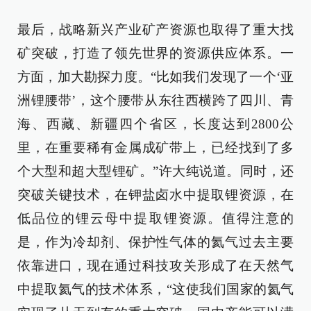
最后，战略新兴产业矿产资源也取得了重大找
矿突破，打造了领先世界的资源供应体系。一
方面，加大勘探力度。“比如我们发现了一个‘亚
洲锂腰带’，这个腰带从东往西横跨了四川、青
海、西藏、新疆四个省区，长度达到2800公
里，在重要稀有金属成矿带上，已经找到了多
个大型和超大型锂矿。”许大纯说道。同时，还
突破关键技术，在钾盐卤水中提取锂资源，在
低品位的锂云母中提取锂资源。值得注意的
是，作为冷却剂、保护性气体的氦气过去主要
依靠进口，现在通过科技攻关形成了在天然气
中提取氦气的技术体系，“这使我们国家的氦气