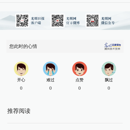
您此时的心情
开心
难过
点赞
飘过
0
0
0
0
推荐阅读