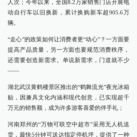
人次；今年以来，全国8.2万家销售门店开展电
动自行车以旧换新，累计换购新车超905.6万
辆。
“走心”的政策如何让消费者更“动心”？一方面要
提高产品质量，另一方面也要规范消费秩序，
还需要创造新需求。单说新需求，门道就不少
——
湖北武汉黄鹤楼景区推出的“鹤舞流光”夜光冰箱
贴，因兼具文化内涵和现代创意，已实现超千
万元的销售额，成为许多游客喜爱的伴手礼；
河南郑州的“万物可联空中超市”采用无人机送
货，最快5分钟可送达指定停机坪，提供了一种