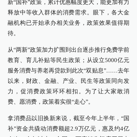
新“国补”政策，累计优惠幅度更大，能更加有力
释放中等收入群体的消费需求。眼下，各大金
融机构已开始承办相关业务，政策效果值得期
待。
从“两新”政策加力扩围到出台逐步推行免费学前
教育、育儿补贴等民生政策；从设立5000亿元
服务消费与养老再贷款到此次“双贴息”……去年
以来，财政、金融、产业、民生等政策同向发
力，促消费政策环环相扣。为了让大家敢消
费、愿消费，政策着实很“走心”。
拿消费品以旧换新来说，截至今年上半年，“国
补”资金共撬动消费额超2.9万亿元，惠及约4亿