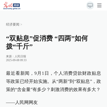
经济要闻
>
“双贴息”促消费 “四两”如何
拨“千斤”
来源：
人民日报
2025-09-08 09:33
最近看新闻，9月1日，个人消费贷款财政贴息
等政策已经开始实施。从“两新”到“双贴息”，政
策的“含金量”有多少？刺激消费的效果有多大？
——人民网网友