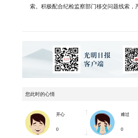
索。积极配合纪检监察部门移交问题线索，
您此时的心情
开心
难过
0
0