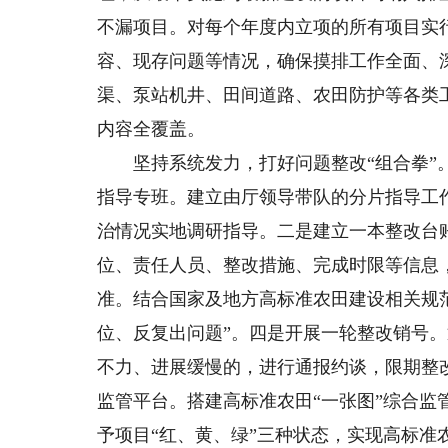
不漏项目。对每个年度内立项的所有项目实
容、现存问题等情况，确保摸排工作全面、
渠、泵站机井、田间道路、农田防护等各类
内容全覆盖。
坚持系统发力，打好问题整改“组合拳”。
指导专班。建立由厅领导带队的分片指导工
治情况实地调研指导。二是建立一本整改台
位、责任人员、整改措施、完成时限等信息，
准。结合国家及地方高标准农田建设相关规
位、反复出问题”。四是开展一轮整改销号
不力、进展缓慢的，进行通报约谈，限期整改
监管平台。搭建高标准农田“一张图”综合
予项目“红、黄、绿”三种状态，实现高标准