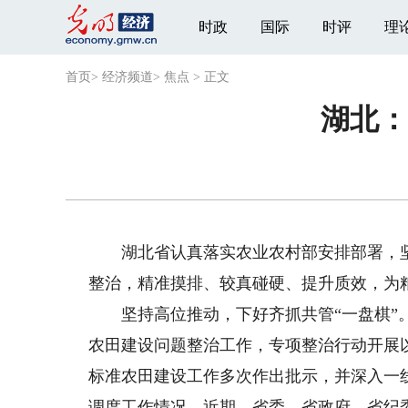
时政
国际
时评
理
首页
>
经济频道
>
焦点
>
正文
湖北：
湖北省认真落实农业农村部安排部署，坚
整治，精准摸排、较真碰硬、提升质效，为
坚持高位推动，下好齐抓共管“一盘棋”。
农田建设问题整治工作，专项整治行动开展
标准农田建设工作多次作出批示，并深入一
调度工作情况。近期，省委、省政府、省纪