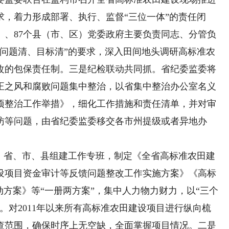
，着力形成部署、执行、监督“三位一体”的责任闭
）、87个县（市、区）党委政府主要负责同志、分管负
、问题清、目标清”的要求，深入田间地头调研高标准农
改的包保责任制。三是纪检联动共同抓。省纪委监委将
不正之风和腐败问题集中整治，以省集中整治办公室名义
项整治工作举措》，细化工作措施和责任清单，并对审
访等问题，由省纪委监委移交各市州提级或者异地办
省、市、县组建工作专班，制定《全省高标准农田建
设项目资金审计等反馈问题整改工作实施方案》《高标
动方案》等“一册两方案”，集中人力物力财力，以“三个
。对2011年以来所有高标准农田建设项目进行纵向梳
查范围，确保时序上无空缺，全面掌握项目情况。二是