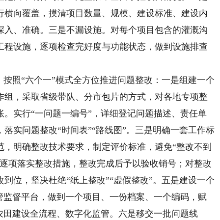
行横向覆盖，摸清项目数量、规模、建设标准、建设内
深入、准确。三是不漏设施。对每个项目包含的灌溉沟
工程设施，逐项检查完好度与功能状态，做到设施排查
按照“六个一”模式全方位推进问题整改：一是组建一个
作组，采取省级带队、分市包片的方式，对各地专项整
账。实行“一问题一编号”，详细登记问题描述、责任单
落实问题整改“时间表”“路线图”。三是明确一套工作标
范，明确整改技术要求，制定评价标准，避免“整改不到
。逐项落实整改措施，整改完成后予以验收销号；对整改
到位，坚决杜绝“纸上整改”“虚假整改”。五是建设一个
监管监督平台，做到一个项目、一份档案、一个编码，赋
农田建设全流程、数字化监管。六是移交一批问题线