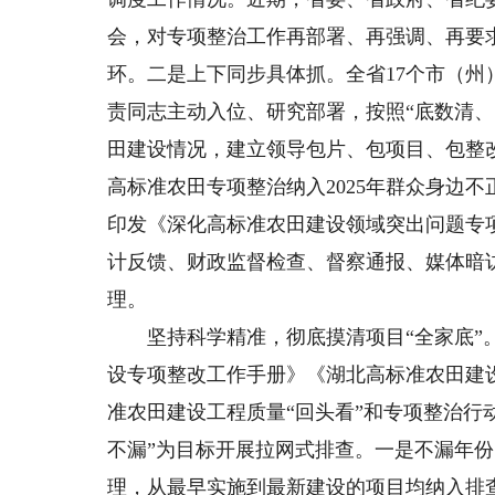
会，对专项整治工作再部署、再强调、再要求
环。二是上下同步具体抓。全省17个市（州
责同志主动入位、研究部署，按照“底数清
田建设情况，建立领导包片、包项目、包整
高标准农田专项整治纳入2025年群众身边
印发《深化高标准农田建设领域突出问题专
计反馈、财政监督检查、督察通报、媒体暗
理。
坚持科学精准，彻底摸清项目“全家底”。
设专项整改工作手册》《湖北高标准农田建
准农田建设工程质量“回头看”和专项整治行
不漏”为目标开展拉网式排查。一是不漏年份
理，从最早实施到最新建设的项目均纳入排