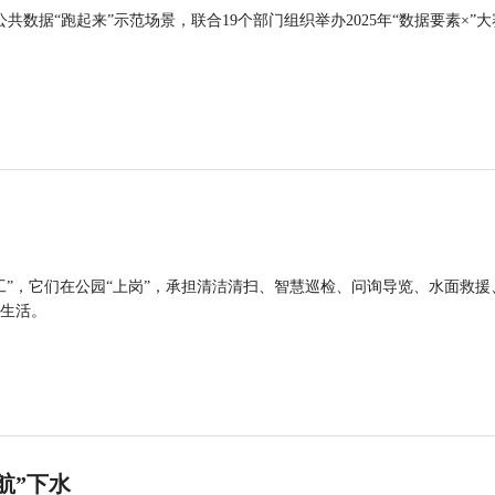
公共数据“跑起来”示范场景，联合19个部门组织举办2025年“数据要素×”大
工”，它们在公园“上岗”，承担清洁清扫、智慧巡检、问询导览、水面救援
生活。
航”下水