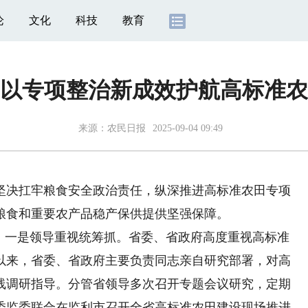
论
文化
科技
教育
以专项整治新成效护航高标准农
来源：
农民日报
2025-09-04 09:49
决扛牢粮食安全政治责任，纵深推进高标准农田专项
粮食和重要农产品稳产保供提供坚强保障。
一是领导重视统筹抓。省委、省政府高度重视高标准
以来，省委、省政府主要负责同志亲自研究部署，对高
线调研指导。分管省领导多次召开专题会议研究，定期
委监委联合在监利市召开全省高标准农田建设现场推进