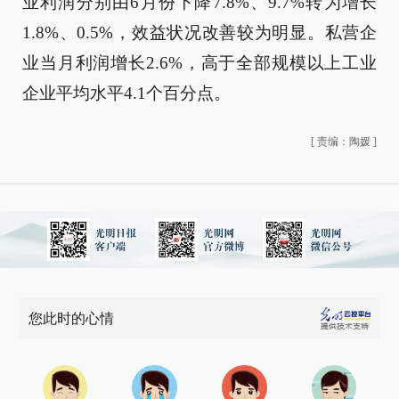
业利润分别由6月份下降7.8%、9.7%转为增长
1.8%、0.5%，效益状况改善较为明显。私营企
业当月利润增长2.6%，高于全部规模以上工业
企业平均水平4.1个百分点。
[
责编：陶媛
]
您此时的心情