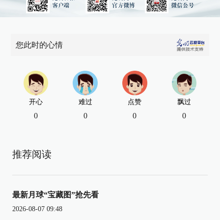
您此时的心情
开心
难过
点赞
飘过
0
0
0
0
推荐阅读
最新月球“宝藏图”抢先看
2026-08-07 09:48