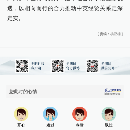
遇，以相向而行的合力推动中英经贸关系走深
走实。
[
责编：杨亚楠
]
您此时的心情
开心
难过
点赞
飘过