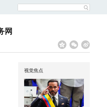
务网
视觉焦点