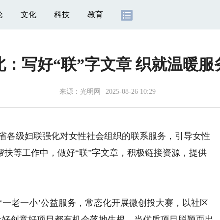
论
文化
科技
教育
北：写好“联”字文章 织就温暖服
来源：
光明网
2025-08-26 10:29
北省各级妇联强化对女性社会组织的联系服务，引导女性
帮扶等工作中，做好“联”字文章，积极链接资源，提供
一老一小’公益服务，常态化开展微创投大赛，以社区
让好创意好项目都有机会落地生根。当优质项目脱颖而出