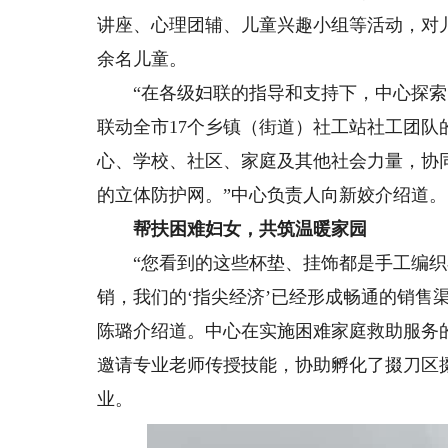
讲座、心理团辅、儿童兴趣小组等活动，对儿童
余名儿童。
“在各级妇联的指导和支持下，中心探索出了‘
联动全市17个乡镇（街道）社工站社工团
心、学校、社区、家庭及其他社会力量，协
的立体防护网。”中心负责人向新姣介绍道。
帮扶困难妇女，共筑温暖家园
“您看到的这些杯垫、挂饰都是手工编织
销，我们的‘指尖经济’已经形成畅通的销售
陈璐介绍道。中心在实施困难家庭救助服务
邀请专业老师传授技能，协助孵化了掇刀区
业。