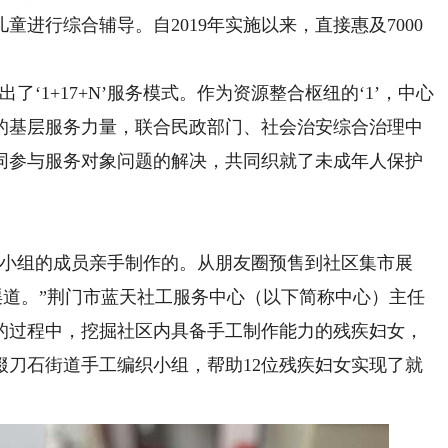
进行综合辅导。自2019年实施以来，直接惠及7000
1+17+N’服务模式。作为资源整合枢纽的‘1’，中心
队的基层服务力量，联合民政部门、社会治安综合治理中
同参与服务对象问题的解决，共同织就了未成年人保护
小组的成员亲手制作的。从朋友圈预售到社区集市展
渠道。”荆门市蓝天社工服务中心（以下简称中心）主任
的过程中，挖掘社区内具备手工制作能力的残疾妇女，
掇刀石街道手工编织小组，帮助12位残疾妇女实现了就