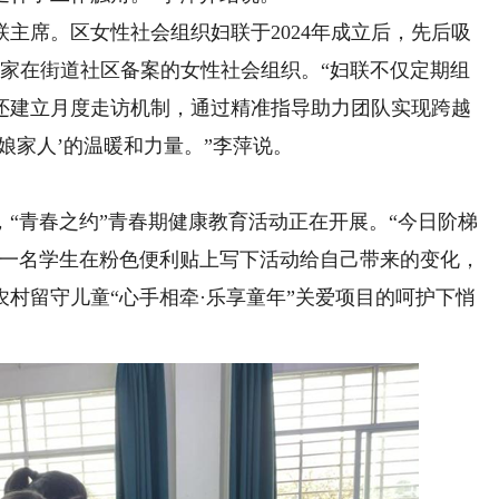
席。区女性社会组织妇联于2024年成立后，先后吸
3家在街道社区备案的女性社会组织。“妇联不仅定期组
还建立月度走访机制，通过精准指导助力团队实现跨越
娘家人’的温暖和力量。”李萍说。
青春之约”青春期健康教育活动正在开展。“今日阶梯
”一名学生在粉色便利贴上写下活动给自己带来的变化，
村留守儿童“心手相牵·乐享童年”关爱项目的呵护下悄