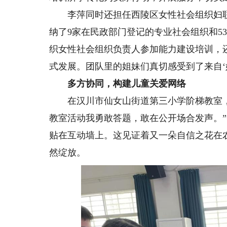
李萍同时还担任西陵区女性社会组织妇联主
纳了9家在民政部门登记的专业社会组织和5
织女性社会组织负责人参加能力建设培训，
式发展。团队里的姐妹们真切感受到了来自‘
多方协同，构建儿童关爱网络
在汉川市仙女山街道第三小学阶梯教室，“
教室活动我勇敢答题，敢在公开场合发声。
贴在互动墙上。这见证着又一朵自信之花在农
然绽放。