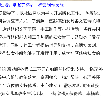
过培训掌握了杯垫、杯套制作技能。
联指导下，以社区需求为导向开展孵化工作。”陈璐说。
问卷调查等方式，了解到一些残疾妇女具备文艺特长和
，通过组织文艺表演、手工制作等小型活动，将有共同
挖掘有组织能力和工作热情的妇女骨干，鼓励她们发挥
管理。同时，社工全程提供指导和支持，在活动策划、
这些妇女小组能够真正发挥作用，成为社区残疾妇女的
织’联动服务模式离不开市妇联的指导和支持。”陈璐补
该中心通过政策落实、资源整合、精准帮扶、心理关怀
全方位的支持体系。中心建立了“需求发现-资源链接-
疾妇女儿童改变生活现状，不断增强其获得感、幸福感、