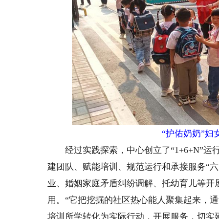
“护佑奶奶”
经过实践探索，中心创立了“1+6+N”运
建团队、赋能培训、规范运行和承接服务“六
业、婚姻家庭矛盾纠纷调解、托幼育儿等开
用。“它把挖掘的社区热心能人聚集起来，
培训所学转化为实际行动，开展服务，切实