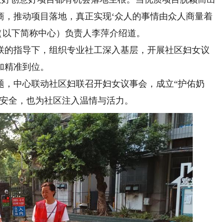
商，推动项目落地，真正实现‘众人的事情由众人商量着
（以下简称中心）负责人李萍介绍道。
联的指导下，组织专业社工深入基层，开展社区妇女议
加精准到位。
，中心联动社区妇联召开妇女议事会，成立“护佑奶
的安全，也为社区注入温情与活力。