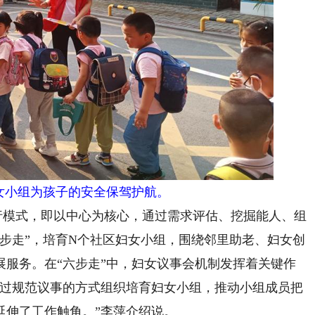
妇女小组为孩子的安全保驾护航。
行模式，即以中心为核心，通过需求评估、挖掘能人、组
步走”，培育N个社区妇女小组，围绕邻里助老、妇女创
展服务。在“六步走”中，妇女议事会机制发挥着关键作
通过规范议事的方式组织培育妇女小组，推动小组成员把
延伸了工作触角。”李萍介绍说。