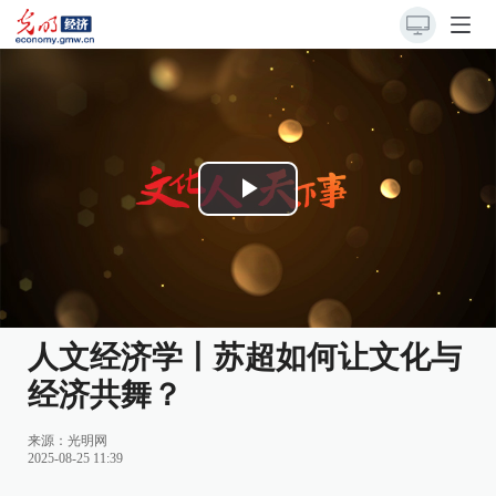
Play
Video
人文经济学丨苏超如何让文化与
经济共舞？
来源：
光明网
2025-08-25 11:39