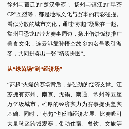
徐州与宿迁的“楚汉争霸”、扬州与镇江的“早茶
CP”互怼等，都是地域文化与赛事的精彩碰撞。
看似分散的城市文化，通过“苏超”凝聚在一起。
常州用恐龙IP带火赛事周边，扬州借炒饭梗推广
美食文化，连云港靠孙悟空故乡的名号吸引游
客，共同拼凑出一张“精装拼图”。
从“绿茵场”到“经济场”​
“苏超”火爆的赛场背后，是强劲的经济支撑。江
苏拥有苏州、南京、无锡、南通、常州等五座
万亿级城市，雄厚的经济实力为赛事提供坚实
基础。同时，“苏超”也反哺经济发展。比赛吸引
大量球迷跨城观赛，带动住宿、餐饮、文旅等