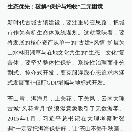
生态优先：破解“保护与增收”二元困境
新时代古城古镇建设，要注重转变思路，把城
市作为有机生命体系统谋划。这就意味着，要
将发展的核心资产从单一的“古建+风情”扩展为
山水林田湖草与在地文化共生的“生态—文化”复
合体，要坚持整体性保护、系统性治理而非分
割式、掠夺式开发，要克服浮躁心态追求内涵
式发展而非仅盯GDP增幅与地标式开发。
苍山雪，洱海月，上关花，下关风，云南大理
古城“风花雪月”的浪漫意象吸引了无数游客。
2015年1月，习近平总书记在大理考察时强
调“一定要把洱海保护好，让‘苍山不墨千秋画，