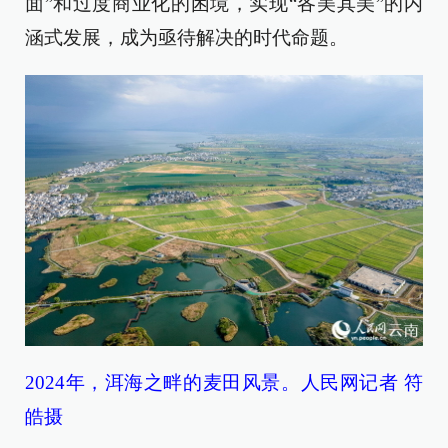
面”和过度商业化的困境，实现“各美其美”的内
涵式发展，成为亟待解决的时代命题。
2024年，洱海之畔的麦田风景。人民网记者 符
皓摄