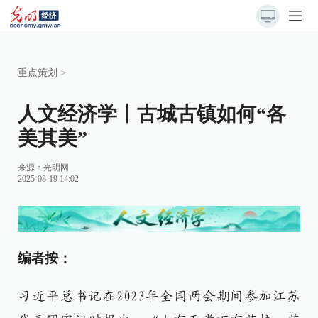
重点策划
>
人文经济学丨古城古镇如何“各
美其美”
来源：
光明网
2025-08-19 14:02
编者按：
习近平总书记在2023年全国两会期间参加江苏