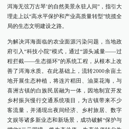
洱海无弦万古琴’的自然美景永驻人间”，指引大
理走上以“高水平保护和产业高质量转型”统揽全
局的生态文明建设之路。
为解决洱海面临的农业面源污染问题，当地政
府引入“科技小院”模式，通过“源头减量——过
程拦截——生态循环”的系统工程，从根本上改
善了洱海水质。在此基础上，流转2000余亩土
地开展生态种植，将连片稻田、油菜花海，与
喜洲古镇的白族民居融为一体，因地制宜开发
乡村振兴慢行交通系统项目，为古镇带来不少
客流量，并涌现出夜间经济、乡村旅居、数字
文娱等诸多新业态和新场景，成功破解“保护与