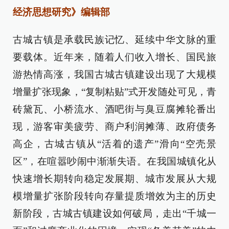
经济思想研究》编辑部
古城古镇是承载民族记忆、延续中华文脉的重
要载体。近年来，随着人们收入增长、国民旅
游热情高涨，我国古城古镇建设出现了大规模
增量扩张现象，“复制粘贴”式开发随处可见，青
砖黛瓦、小桥流水、酒吧街与臭豆腐摊轮番出
现，游客审美疲劳、商户利润摊薄、政府债务
高企，古城古镇从“活着的遗产”滑向“空壳景
区”，在喧嚣吵闹中渐渐失语。在我国城镇化从
快速增长期转向稳定发展期、城市发展从大规
模增量扩张阶段转向存量提质增效为主的历史
新阶段，古城古镇建设如何破局，走出“千城一