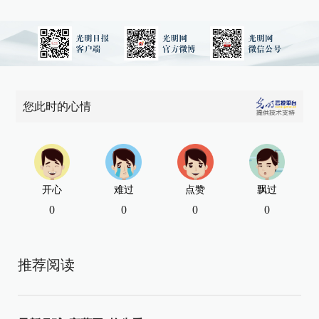
您此时的心情
开心
难过
点赞
飘过
0
0
0
0
推荐阅读