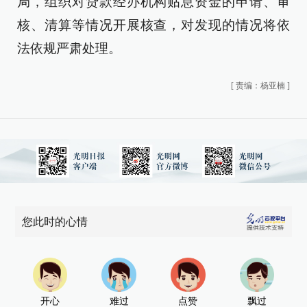
局，组织对贷款经办机构贴息资金的申请、审
核、清算等情况开展核查，对发现的情况将依
法依规严肃处理。
[
责编：杨亚楠
]
您此时的心情
开心
难过
点赞
飘过