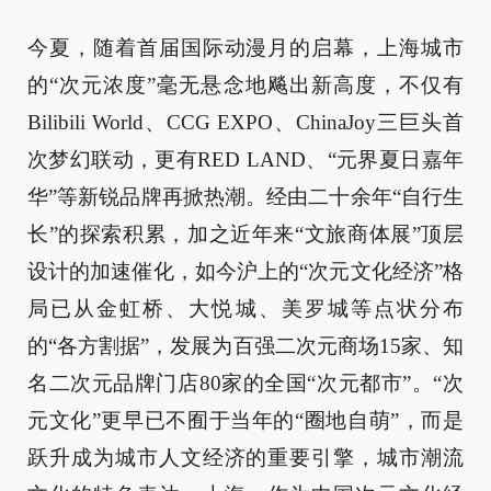
今夏，随着首届国际动漫月的启幕，上海城市
的“次元浓度”毫无悬念地飚出新高度，不仅有
Bilibili World、CCG EXPO、ChinaJoy三巨头首
次梦幻联动，更有RED LAND、“元界夏日嘉年
华”等新锐品牌再掀热潮。经由二十余年“自行生
长”的探索积累，加之近年来“文旅商体展”顶层
设计的加速催化，如今沪上的“次元文化经济”格
局已从金虹桥、大悦城、美罗城等点状分布
的“各方割据”，发展为百强二次元商场15家、知
名二次元品牌门店80家的全国“次元都市”。“次
元文化”更早已不囿于当年的“圈地自萌”，而是
跃升成为城市人文经济的重要引擎，城市潮流