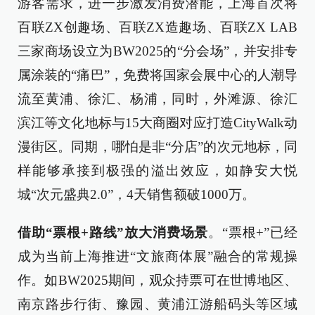
游客需求，进一步激发消费潜能，上海首次将
百联ZX创趣场、百联ZX造趣场、百联ZX LAB
三家商场设立为BW2025的“分会场”，并安排专
属涂装的“痛巴”，免费将国家会展中心的人潮导
流至黄浦、徐汇、杨浦，同时，外滩源、徐汇
滨江等文化地标与15大商圈对应打造CityWalk动
漫街区。同期，哪怕是非“分店”的次元地标，同
样能够承接到极强的溢出效应，如静安大悦
城“次元盛典2.0”，4天销售额破1000万。
借助“票根+路线”放大消费场景
。“票根+”已经
成为当前上海推进“文旅商体展”融合的常规操
作。如BW2025期间，观众持票可在世博地区、
南京路步行街、豫园、黄浦江游船码头等区域