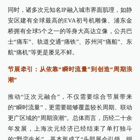
同时，诸多次元知名IP融入城市界面肌理，如静
安区建有全球最高的EVA初号机雕像、浦东金
桥拥有全球5个之一的等身大高达立像，公共巴
士“痛车”、轨道交通“痛铁”、苏州河“痛船”、东
航“痛机”等更是屡见不鲜。
节展牵引：从依靠“瞬时流量”到创造“周期浪
潮”
推动“泛次元融合”，不仅需要综合节展带来
的“瞬时流量”，更需要能够覆盖较长周期、联动
更广区域的“周期浪潮”。总体而言，历经二十余
年发展，上海次元经济已经结束了单打独斗
的“野蛮生长”，基本形成了“头部展会引领、细