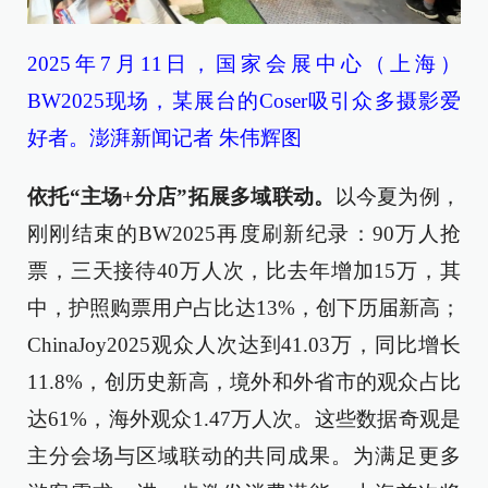
2025年7月11日，国家会展中心（上海）
BW2025现场，某展台的Coser吸引众多摄影爱
好者。澎湃新闻记者 朱伟辉图
依托“主场+分店”拓展多域联动。
以今夏为例，
刚刚结束的BW2025再度刷新纪录：90万人抢
票，三天接待40万人次，比去年增加15万，其
中，护照购票用户占比达13%，创下历届新高；
ChinaJoy2025观众人次达到41.03万，同比增长
11.8%，创历史新高，境外和外省市的观众占比
达61%，海外观众1.47万人次。这些数据奇观是
主分会场与区域联动的共同成果。为满足更多