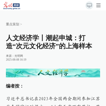
重点策划
>
人文经济学丨潮起申城：打
造“次元文化经济”的上海样本
来源：
光明网
2025-08-08 16:19
编者按：
习近平总书记在2023年全国两会期间参加江苏