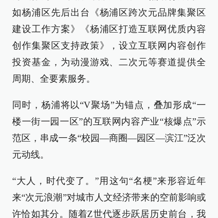
如杨浦区先后出台《杨浦区跨次元品牌集聚区
建设工作方案》《杨浦区打造互联网优质内容
创作集聚区支持政策》，设立互联网内容创作
投资基金，为动漫游戏、二次元等赛道提供全
周期、全要素服务。
同时，杨浦将以“V聚场”为锚点，叠加形成“一
楼一街一园一区”的互联网内容产业“核爆点”示
范区，串成一条“校园—商圈—园区—滨江”泛次
元动线。
“大人，时代变了。”用这句“名梗”来形容近年
来“次元浪潮”对城市人文经济带来的空前影响或
许恰如其分。随着Z世代逐步跃居历史前台，我