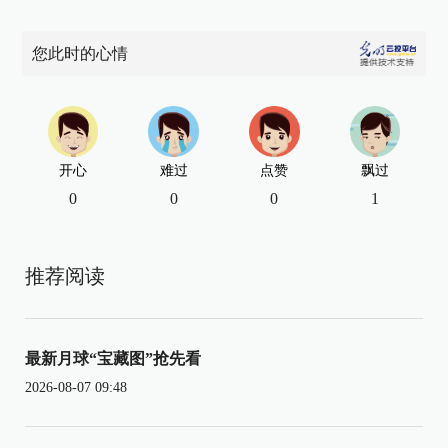
您此时的心情
开心
难过
点赞
飘过
0
0
0
1
推荐阅读
最新月球“宝藏图”抢先看
2026-08-07 09:48