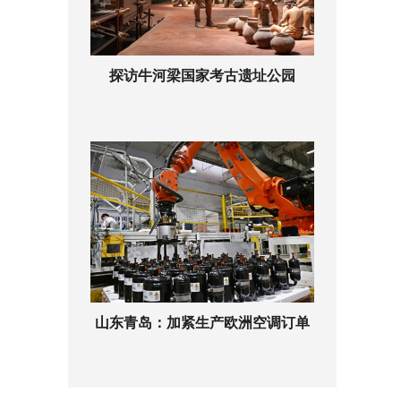
探访牛河梁国家考古遗址公园
山东青岛：加紧生产欧洲空调订单