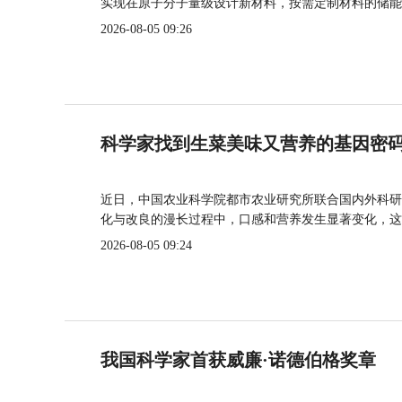
实现在原子分子量级设计新材料，按需定制材料的储能
2026-08-05 09:26
科学家找到生菜美味又营养的基因密
近日，中国农业科学院都市农业研究所联合国内外科研
化与改良的漫长过程中，口感和营养发生显著变化，这
2026-08-05 09:24
我国科学家首获威廉·诺德伯格奖章