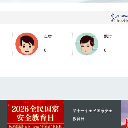
点赞
飘过
0
0
第十一个全民国家安全
教育日