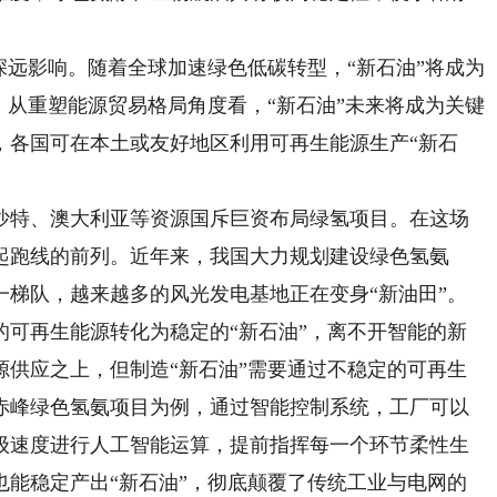
远影响。随着全球加速绿色低碳转型，“新石油”将成为
。从重塑能源贸易格局角度看，“新石油”未来将成为关键
，各国可在本土或友好地区利用可再生能源生产“新石
特、澳大利亚等资源国斥巨资布局绿氢项目。在这场
起跑线的前列。近年来，我国大力规划建设绿色氢氨
一梯队，越来越多的风光发电基地正在变身“新油田”。
再生能源转化为稳定的“新石油”，离不开智能的新
源供应之上，但制造“新石油”需要通过不稳定的可再生
赤峰绿色氢氨项目为例，通过智能控制系统，工厂可以
级速度进行人工智能运算，提前指挥每一个环节柔性生
也能稳定产出“新石油”，彻底颠覆了传统工业与电网的