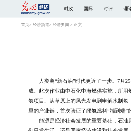
时政
国际
时评
理
首页
>
经济频道
>
经济要闻
>
正文
人类离“新石油”时代更近了一步。7月2
成。此次作业由中石化中海燃供实施，所用
氨项目。从草原上的风光发电到电解水制氢
里的产业链，首次验证了绿氨燃料“端到端”
能源是经济社会发展的重要基础，石油则
们日常生活，还是国家经济建设和社会发展