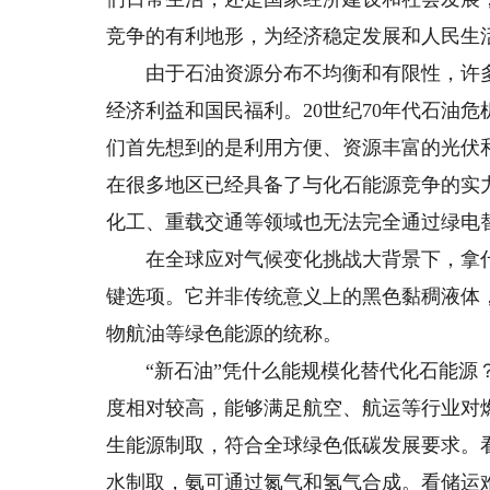
竞争的有利地形，为经济稳定发展和人民生
由于石油资源分布不均衡和有限性，许多
经济利益和国民福利。20世纪70年代石油
们首先想到的是利用方便、资源丰富的光伏
在很多地区已经具备了与化石能源竞争的实
化工、重载交通等领域也无法完全通过绿电
在全球应对气候变化挑战大背景下，拿什么
键选项。它并非传统意义上的黑色黏稠液体
物航油等绿色能源的统称。
“新石油”凭什么能规模化替代化石能源？
度相对较高，能够满足航空、航运等行业对
生能源制取，符合全球绿色低碳发展要求。
水制取，氨可通过氮气和氢气合成。看储运