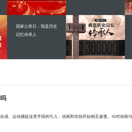
国家公祭日：我是历史
记忆传承人
”吗
合成、运动捕捉这类手段的引入，动画和实拍开始相互渗透。AI对动画