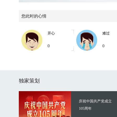
您此时的心情
开心
难过
0
0
独家策划
庆祝中国共产党成立
105周年