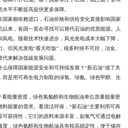
活水平不断提高提供更多保障。
国家都依赖进口，石油价格和供给变化直接影响国家
危机以来，各国一直在寻找可以替代石油的优质能源。人
和风电。随着技术快速进步，风光发电成本大幅下降，
力。但风光发电“看天吃饭”，很多时候不可控，冶金、
替代来解决低碳发展问题。
保障国家能源安全和可持续发展？“新石油”成了关
，而是用可再生电力制取的绿氢、绿氨、绿色甲醇、生
看能量密度，绿色氢氨醇和生物航油单位质量能量密
燃料能量的需求。看清洁环保，“新石油”主要利用可再
看可获得性，它们的原料来源丰富，如氢气可通过电解
难度，绿色氨醇和生物航油具有较高稳定性，便于储存