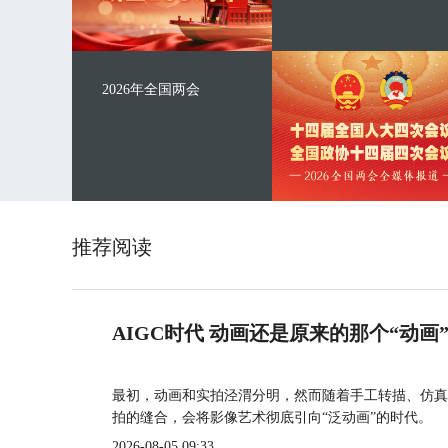
2026年全国两会
推荐阅读
AIGC时代 动画还是原来的那个“动画
最初，动画和实拍泾渭分明，然而随着手工转描、仿真
拍的缝合，会将影像艺术彻底引向“泛动画”的时代。
2026-08-05 09:33