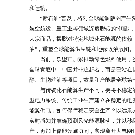
和运输。
“新石油”普及，将对全球能源版图产生深
航空航运、重工业等领域深度脱碳的“钥匙”
大宗商品，摆脱对特定地域化石能源的依赖
油”，重塑全球能源供应链和地缘政治版图。
当前，欧盟正加紧推动绿色燃料使用，沙
全球竞逐中，中国并非追赶者，而是已站在
醇、生物航油等项目，数量和产能居全球第
与传统化石能源生产不同，要将不稳定的可
型电力系统。传统工业生产建立在稳定的电
能源供电，如何保障稳定安全生产？以远景
实时感知并准确预测风光能源脉动，并以秒
产，再加上储能设施协同，实现离开大电网