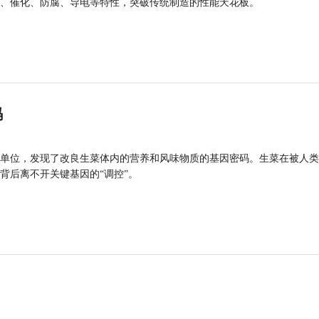
、催化、防腐、导电等特性，突破传统制造的性能天花板。
码
单位，发现了改良生菜体内的营养和风味物质的基因密码。生菜在被人类
背后离不开关键基因的“调控”。