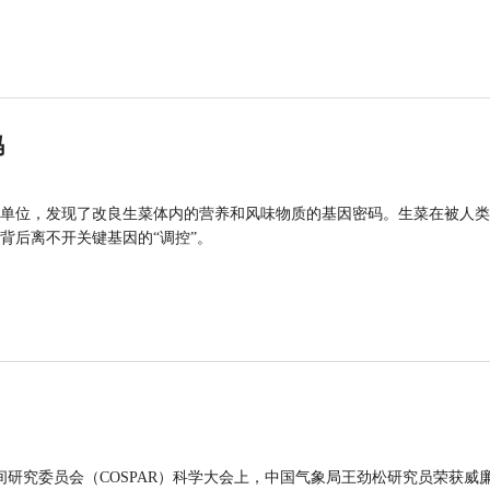
码
单位，发现了改良生菜体内的营养和风味物质的基因密码。生菜在被人类
背后离不开关键基因的“调控”。
间研究委员会（COSPAR）科学大会上，中国气象局王劲松研究员荣获威廉