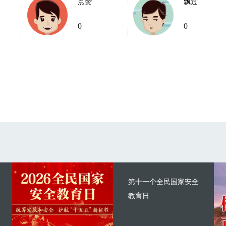
点赞
飘过
0
0
第十一个全民国家安全
教育日