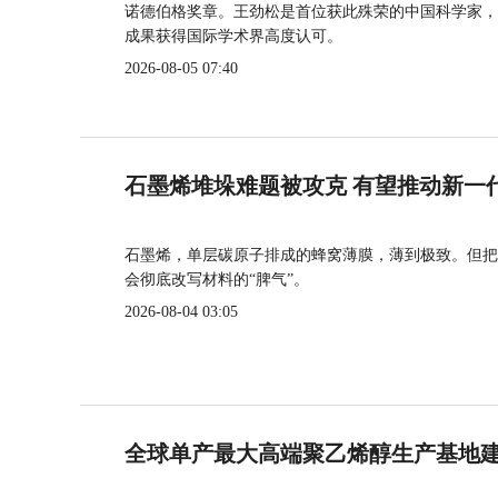
诺德伯格奖章。王劲松是首位获此殊荣的中国科学家，
成果获得国际学术界高度认可。
2026-08-05 07:40
石墨烯堆垛难题被攻克 有望推动新一
石墨烯，单层碳原子排成的蜂窝薄膜，薄到极致。但把
会彻底改写材料的“脾气”。
2026-08-04 03:05
全球单产最大高端聚乙烯醇生产基地建