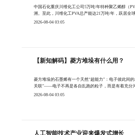
中国石化重庆川维化工公司5万吨/年特种聚乙烯醇（P
洲。至此，川维化工PVA总产能达21万吨/年，跃居全
2026-08-04 03:05
【新知解码】菱方堆垛有什么用？
菱方堆垛的石墨烯有一个天然“超能力”：电子彼此间
关联”——电子不再是各自乱跑的粒子，而是有着充分
2026-08-04 03:05
人工智能技术产业迎来爆发式增长