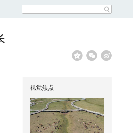
长
视觉焦点