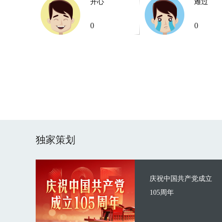
开心
难过
0
0
独家策划
庆祝中国共产党成立
105周年