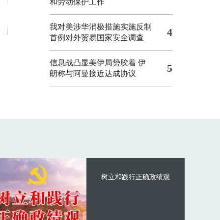
和劳动保护工作
我对美涉华消极措施实施反制
4
首例对外贸易国家安全调查
信息战凸显美伊局势胶着
伊
5
朗称与阿曼接近达成协议
树立和践行正确政绩观