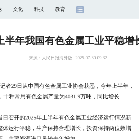
论
文化
科技
教育
上半年我国有色金属工业平稳增
来源：
人民日报海外版
2025-07-30 09:32
记者29日从中国有色金属工业协会获悉，今年上半年，
，十种常用有色金属产量为4031.9万吨，同比增长
召开的2025年上半年有色金属工业经济运行情况新
整体运行平稳，生产保持合理增长，投资保持两位数增
高，主要资源进口量较去年增加。