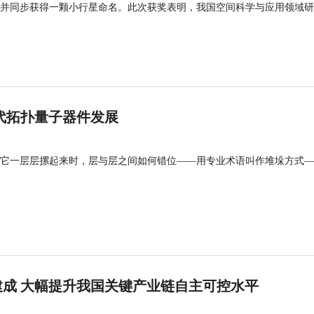
并同步获得一颗小行星命名。此次获奖表明，我国空间科学与应用领域研
代拓扑量子器件发展
它一层层摞起来时，层与层之间如何错位——用专业术语叫作堆垛方式—
成 大幅提升我国关键产业链自主可控水平