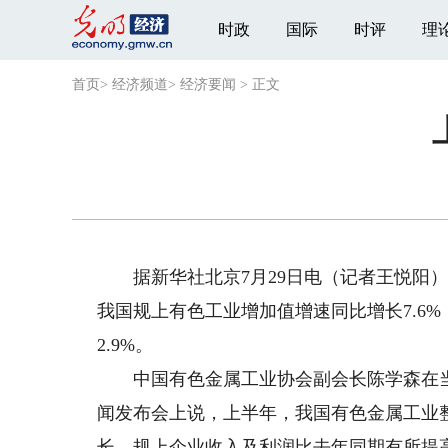
时政
国际
时评
理
首页
>
经济频道
>
经济要闻
>
正文
据新华社北京7月29日电（记者王悦阳）
我国规上有色工业增加值增速同比增长7.6%
2.9%。
中国有色金属工业协会副会长陈学森在当日
闻发布会上说，上半年，我国有色金属工业
长，规上企业收入及利润比去年同期有所提