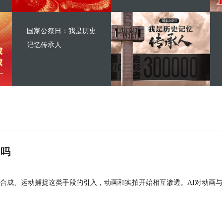
国家公祭日：我是历史
记忆传承人
”吗
合成、运动捕捉这类手段的引入，动画和实拍开始相互渗透。AI对动画