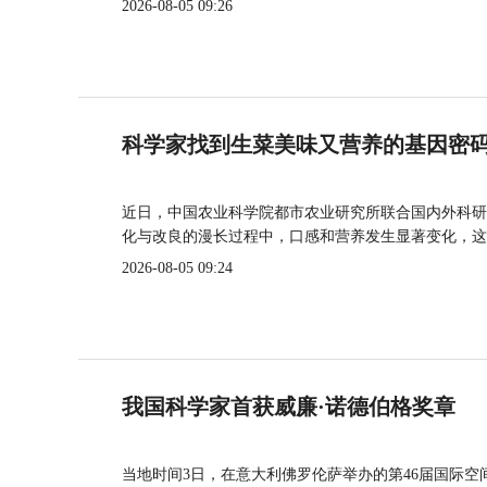
2026-08-05 09:26
科学家找到生菜美味又营养的基因密
近日，中国农业科学院都市农业研究所联合国内外科研
化与改良的漫长过程中，口感和营养发生显著变化，这
2026-08-05 09:24
我国科学家首获威廉·诺德伯格奖章
当地时间3日，在意大利佛罗伦萨举办的第46届国际空