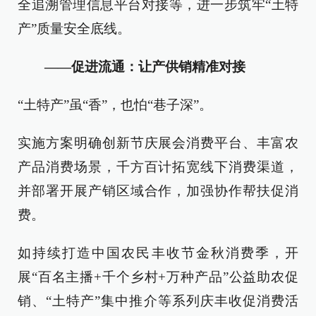
全追溯管理信息平台对接等，进一步筑牢“土特
产”质量安全底线。
——促进流通：让产供销精准对接
“土特产”虽“香”，也怕“巷子深”。
实施方案明确创新节庆展会消费平台、丰富农
产品消费场景，千方百计拓宽线下消费渠道，
并部署开展产销区域合作，加强协作帮扶促消
费。
如持续打造中国农民丰收节金秋消费季，开
展“百名主播+千个乡村+万种产品”公益助农促
销、“土特产”集中推介等系列庆丰收促消费活