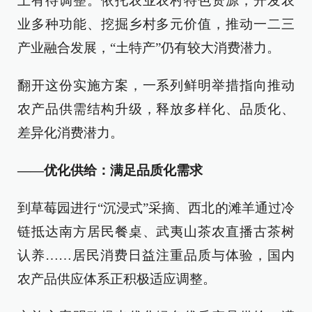
上有待调整。依托农业农村特色资源，开发农
业多种功能、挖掘乡村多元价值，推动一二三
产业融合发展，“土特产”仍有较大消费潜力。
翻开这份实施方案，一系列鲜明举措指向推动
农产品供需结构升级，释放多样化、品质化、
差异化消费潜力。
——优化供给：满足品质化需求
到草莓园进行“沉浸式”采摘、西北的滩羊通过冷
链抵达南方居民餐桌、武夷山茶农直播古茶树
认养……居民消费日益注重品质与体验，国内
农产品供应体系正积极适应调整。