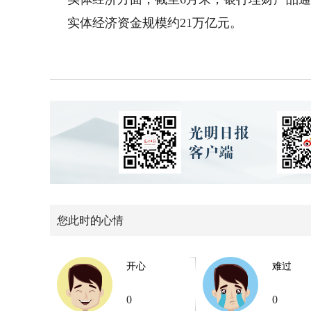
实体经济资金规模约21万亿元。
您此时的心情
开心
难过
0
0