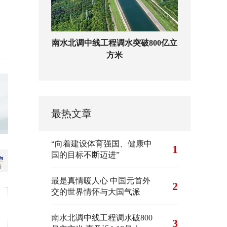
南水北调中线工程调水突破800亿立
方米
最热文章
“向着建设体育强国、健康中
1
国的目标不断迈进”
最是真情暖人心 中国元首外
2
交的世界情怀与大国气派
南水北调中线工程调水破800
3