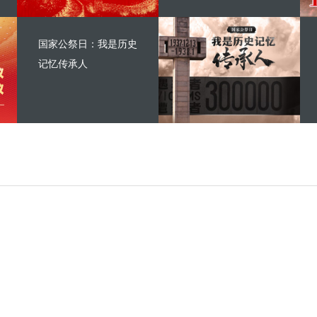
国家公祭日：我是历史
记忆传承人