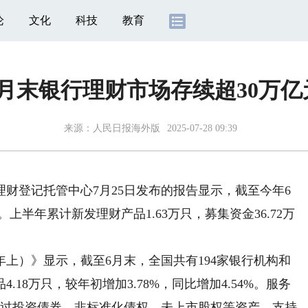
论
文化
科技
教育
6月末银行理财市场存续超30万亿
来源：
人民日报海外版
2025-07-28 09:39
登记托管中心7月25日发布的报告显示，截至今年6
。上半年累计新发理财产品1.63万只，募集资金36.72万
。
上）》显示，截至6月末，全国共有194家银行机构和
18万只，较年初增加3.78%，同比增加4.54%。服务
通过投资债券、非标准化债权、未上市股权等资产，支持