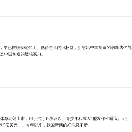
品，早已摆脱低端代工、低价走量的旧标签，折射出中国制造的创新迭代与
是中国制造的硬核实力。
体激动剂上市，用于治疗16岁及以上青少年和成人1型发作性睡病。5月
9.5亿美元……今年以来，我国新药的好消息不断。