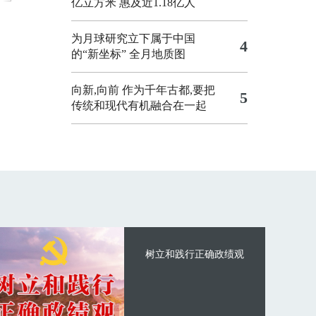
亿立方米 惠及近1.18亿人
为月球研究立下属于中国
4
的“新坐标”
全月地质图
向新,向前
作为千年古都,要把
5
传统和现代有机融合在一起
树立和践行正确政绩观