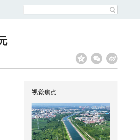
元
视觉焦点