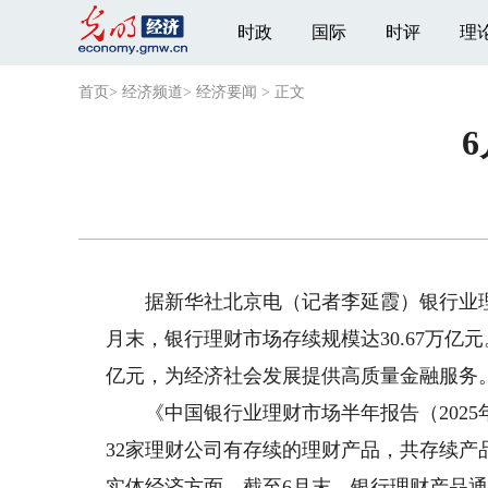
时政
国际
时评
理
首页
>
经济频道
>
经济要闻
>
正文
据新华社北京电（记者李延霞）银行业理财
月末，银行理财市场存续规模达30.67万亿元
亿元，为经济社会发展提供高质量金融服务
《中国银行业理财市场半年报告（2025年
32家理财公司有存续的理财产品，共存续产品4.
实体经济方面，截至6月末，银行理财产品