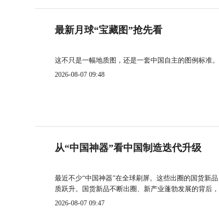
最新月球“宝藏图”抢先看
这不只是一幅地质图，还是一套中国自主的图例标准。
2026-08-07 09:48
从“中国神器”看中国制造迭代升级
最近不少“中国神器”在全球刷屏。这些出圈的国货新
质跃升。国货新品不断出圈、新产业蓬勃发展的背后，
2026-08-07 09:47