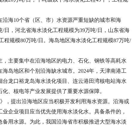
在沿海10个省（区、市）水资源严重短缺的城市和海
/日，河北省海水淡化工程规模为39万吨/日，山东省海
工程规模80万吨/日。海岛地区海水淡化工程规模87万吨/
，主要集中在沿海地区的电力、石化、钢铁等高耗水
海岛地区和个别沿海缺水城市。2024年，天津南港工
烟台龙口裕龙岛海水淡化项目、连云港田湾核电站海水
石化、核电等产业发展提供了重要水源保障。
例》，提出沿海地区应当积极开发利用海水资源。沿海或
工业企业项目应当优先使用海水淡化水。具备条件的，
急备用水源。为此，我国沿海省市积极推进大型海水淡
。