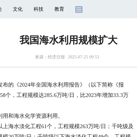
论
文化
科技
教育
我国海水利用规模扩大
来源：
经济日报
2025-07-25 09:53
的《2024年全国海水利用报告》（以下简称《报
个，工程规模达285.6万吨/日，比2023年增加33.3万
用和海水化学资源利用。
上海水淡化工程61个，工程规模263万吨/日；千吨级及
模20万吨/日；千吨级以下海水淡化工程49个，工程规