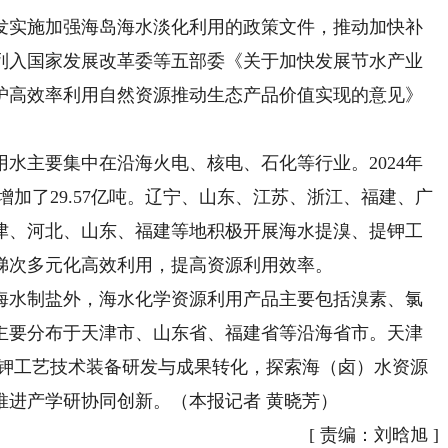
实施加强海岛海水淡化利用的政策文件，推动加快补
列入国家发展改革委等五部委《关于加快发展节水产业
护高效率利用自然资源推动生态产品价值实现的意见》
水主要集中在沿海火电、核电、石化等行业。2024年
3年增加了29.57亿吨。辽宁、山东、江苏、浙江、福建、广
津、河北、山东、福建等地积极开展海水提溴、提钾工
梯次多元化高效利用，提高资源利用效率。
海水制盐外，海水化学资源利用产品主要包括溴素、氯
主要分布于天津市、山东省、福建省等沿海省市。天津
提钾工艺技术装备研发与成果转化，探索海（卤）水资源
推进产学研协同创新。（本报记者 黄晓芳）
[
责编：刘晗旭
]