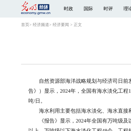
时政
国际
时评
理
首页
>
经济频道
>
经济要闻
>
正文
自然资源部海洋战略规划与经济司日前发布
告》）显示，2024年，全国有海水淡化工程158
吨/日。
海水利用主要包括海水淡化、海水直接利
《报告》显示，2024年全国有万吨级及以
以上、万吨级以下海水淡化工程48个，工程规