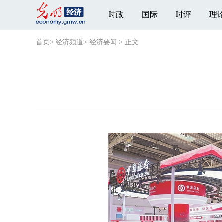
时政
国际
时评
理
首页
>
经济频道
>
经济要闻
>
正文