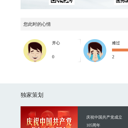
您此时的心情
开心
难过
0
2
独家策划
庆祝中国共产党成立
105周年