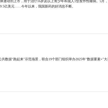
体激动剂上市，用于治疗16岁及以上青少年和成人1型发作性睡病。5月
9.5亿美元……今年以来，我国新药的好消息不断。
公共数据“跑起来”示范场景，联合19个部门组织举办2025年“数据要素×”大