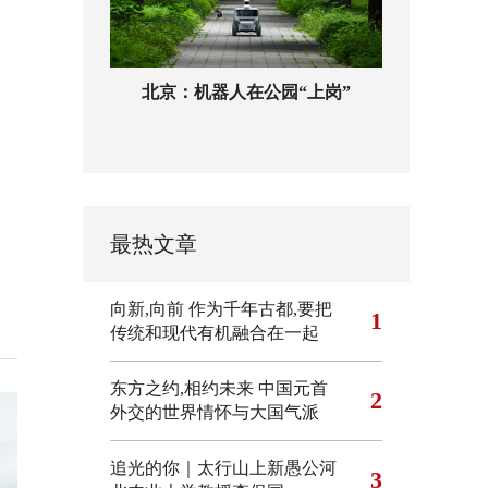
北京：机器人在公园“上岗”
最热文章
向新,向前
作为千年古都,要把
1
传统和现代有机融合在一起
东方之约,相约未来 中国元首
2
外交的世界情怀与大国气派
追光的你｜太行山上新愚公河
3