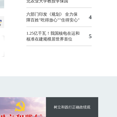
北农业大学教授李保国
六部门印发《规划》 全力保
4
障百姓"吃得放心""住得安心"
1.25亿千瓦！我国核电在运和
5
核准在建规模居世界首位
树立和践行正确政绩观