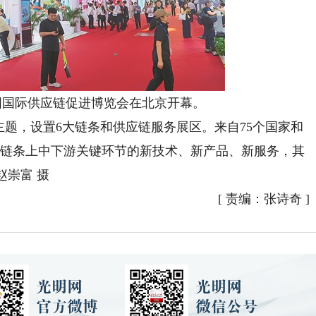
国际供应链促进博览会在北京开幕。
题，设置6大链条和供应链服务展区。来自75个国家和
各链条上中下游关键环节的新技术、新产品、新服务，其
赵崇富 摄
[
责编：张诗奇
]