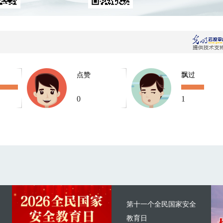
点赞
飘过
0
1
第十一个全民国家安全
教育日