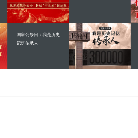
国家公祭日：我是历史
记忆传承人