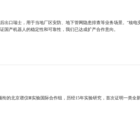
后出口瑞士，用于当地厂区安防、地下管网隐患排查等业务场景。“核电
证国产机器人的稳定性和可靠性，我们已达成扩产合作意向。
领衔的北京谱仪Ⅲ实验国际合作组，历经15年实验研究，首次证明一类全