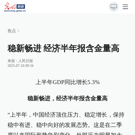
焦点
>
稳新畅进 经济半年报含金量高
来源：
人民日报
2025-07-16 09:34
上半年GDP同比增长5.3%
稳新畅进，经济半年报含金量高
“上半年，中国经济顶住压力、稳定增长，保持
稳中有进、稳中向好的发展态势。这是在二季