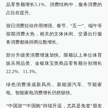
品零售额增长5.1%。消费结构中，服务消费的
占比在提升。
假日消费拉动作用增强。春节、“五一”、端午等
假期消费火热，相关的文体休闲、交通出行服
务消费都保持两位数增长。
部分升级类消费增速加快。限额以上单位体育
娱乐用品类、金银珠宝类商品零售额分别增长
22.2%、11.3%。
绿色消费渐成新风尚。新能源汽车、节能家
电、智能家电消费增长仍然较快。
“中国游”“中国购”持续升温，尤其是免签“朋友