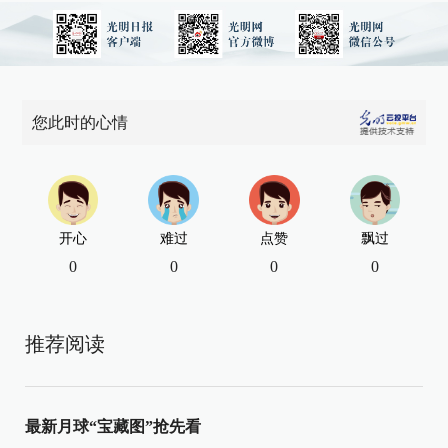
您此时的心情
开心
难过
点赞
飘过
0
0
0
0
推荐阅读
最新月球“宝藏图”抢先看