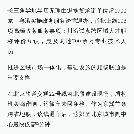
长三角异地异店无理由退换货承诺单位超1700
家；粤港实施政务服务跨境通办，首批上线108
项高频政务服务事项；川渝试点跨区域人才职
称评价互认，惠及两地700余万专业技术人
员……
推进区域市场一体化，基础设施的顺畅联通是
重要支撑。
在北京轨道交通22号线河北段建设现场，盾构
机轰鸣作响，运输车来回穿梭。作为京冀首条
跨省地铁，该线通车后，燕郊至北京城市副中
心最快仅需9分钟。