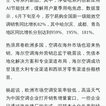
空气等系列新品。其中，净省电系列创新应用
AI节能技术，缓解用户夏季用电焦虑。数据显
示，6月下旬至今，苏宁易购全国新一级能效空
调销售同比增长82%，其中哈尔滨、成都、青岛
地区同比增长分别达到959%、195%、181%。
热浪席卷欧洲多国，空调在海外市场也迎来热
销。海尔空调海外营销总监于晓晨说，凭借本
地化解决方案和专业渠道布局，海尔空调成功
登顶意大利专业渠道和西班牙零售渠道份额榜
首。
杨超说，欧洲市场空调安装率较低，高温天气
为中国空调企业打开销售增量窗口。一些企业