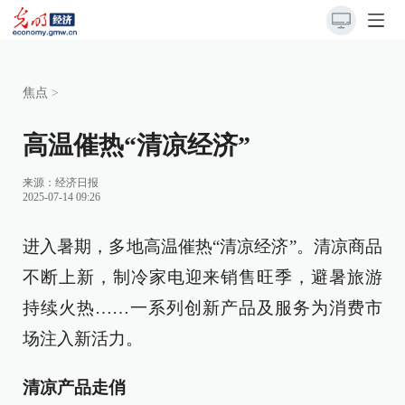
焦点
>
高温催热“清凉经济”
来源：
经济日报
2025-07-14 09:26
进入暑期，多地高温催热“清凉经济”。清凉商品
不断上新，制冷家电迎来销售旺季，避暑旅游
持续火热……一系列创新产品及服务为消费市
场注入新活力。
清凉产品走俏