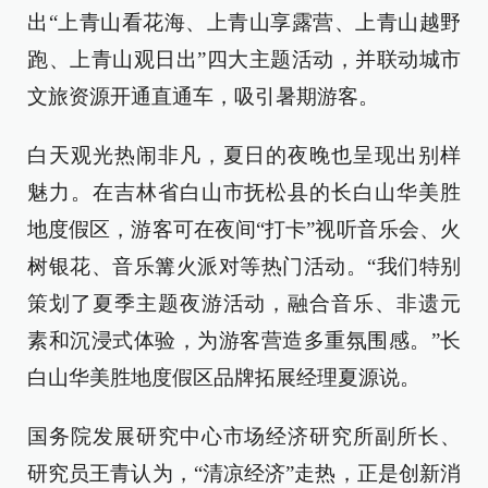
出“上青山看花海、上青山享露营、上青山越野
跑、上青山观日出”四大主题活动，并联动城市
文旅资源开通直通车，吸引暑期游客。
白天观光热闹非凡，夏日的夜晚也呈现出别样
魅力。在吉林省白山市抚松县的长白山华美胜
地度假区，游客可在夜间“打卡”视听音乐会、火
树银花、音乐篝火派对等热门活动。“我们特别
策划了夏季主题夜游活动，融合音乐、非遗元
素和沉浸式体验，为游客营造多重氛围感。”长
白山华美胜地度假区品牌拓展经理夏源说。
国务院发展研究中心市场经济研究所副所长、
研究员王青认为，“清凉经济”走热，正是创新消