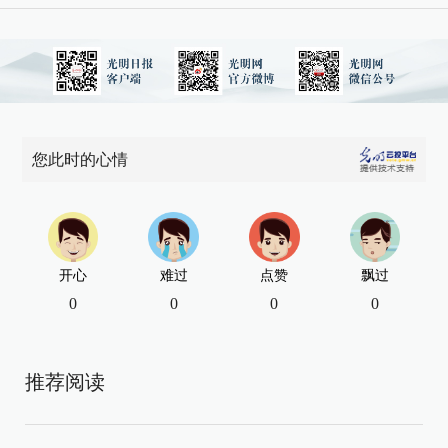
您此时的心情
开心
难过
点赞
飘过
0
0
0
0
推荐阅读