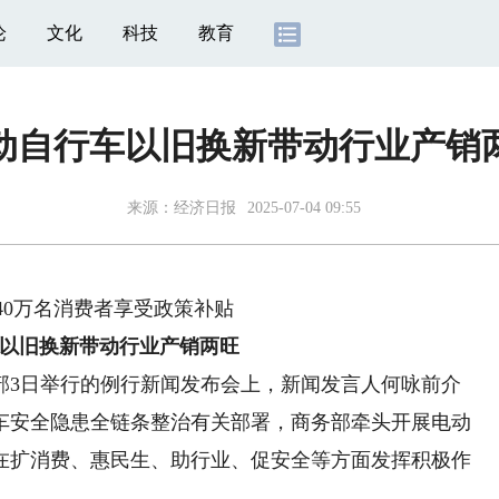
论
文化
科技
教育
动自行车以旧换新带动行业产销
来源：
经济日报
2025-07-04 09:55
0万名消费者享受政策补贴
旧换新带动行业产销两旺
3日举行的例行新闻发布会上，新闻发言人何咏前介
车安全隐患全链条整治有关部署，商务部牵头开展电动
在扩消费、惠民生、助行业、促安全等方面发挥积极作