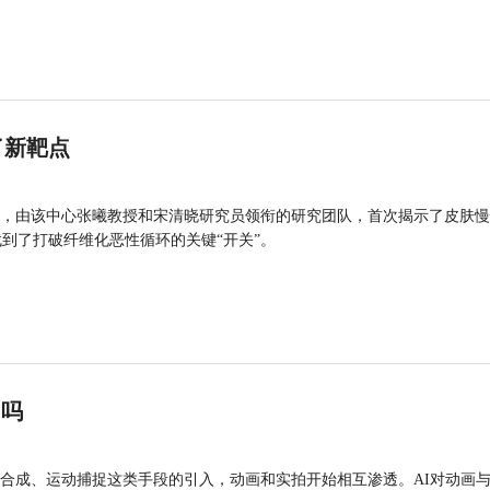
了新靶点
，由该中心张曦教授和宋清晓研究员领衔的研究团队，首次揭示了皮肤慢
找到了打破纤维化恶性循环的关键“开关”。
”吗
合成、运动捕捉这类手段的引入，动画和实拍开始相互渗透。AI对动画