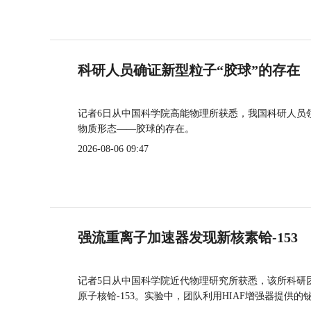
科研人员确证新型粒子“胶球”的存在
记者6日从中国科学院高能物理所获悉，我国科研人员
物质形态——胶球的存在。
2026-08-06 09:47
强流重离子加速器发现新核素铪-153
记者5日从中国科学院近代物理研究所获悉，该所科研
原子核铪-153。实验中，团队利用HIAF增强器提供