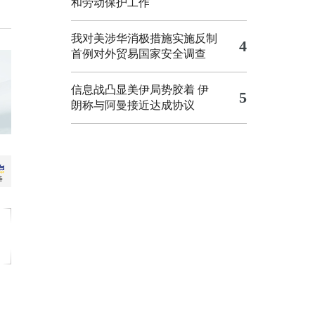
和劳动保护工作
我对美涉华消极措施实施反制
4
首例对外贸易国家安全调查
信息战凸显美伊局势胶着
伊
5
朗称与阿曼接近达成协议