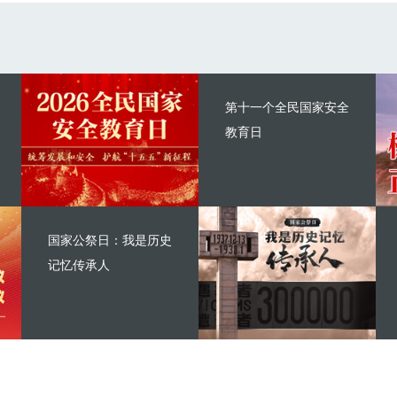
第十一个全民国家安全
教育日
国家公祭日：我是历史
记忆传承人