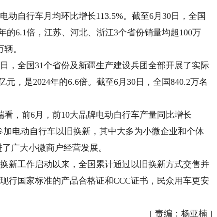
自行车月均环比增长113.5%。截至6月30日，全国
4年的6.1倍，江苏、河北、浙江3个省份销量均超100万
万辆。
日，全国31个省份及新疆生产建设兵团全部开展了实际
，是2024年的6.6倍。截至6月30日，全国840.2万名
，前6月，前10大品牌电动自行车产量同比增长
门店参加电动自行车以旧换新，其中大多为小微企业和个体
促进了广大小微商户经营发展。
换新工作启动以来，全国累计通过以旧换新方式交售并
合现行国家标准的产品合格证和CCC证书，民众用车更安
[
责编：杨亚楠
]