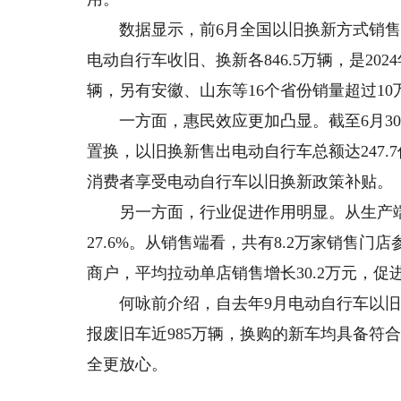
数据显示，前6月全国以旧换新方式销售电动
电动自行车收旧、换新各846.5万辆，是202
辆，另有安徽、山东等16个省份销量超过10
一方面，惠民效应更加凸显。截至6月30
置换，以旧换新售出电动自行车总额达247.7亿元
消费者享受电动自行车以旧换新政策补贴。
另一方面，行业促进作用明显。从生产端看
27.6%。从销售端看，共有8.2万家销售
商户，平均拉动单店销售增长30.2万元，
何咏前介绍，自去年9月电动自行车以旧
报废旧车近985万辆，换购的新车均具备符
全更放心。