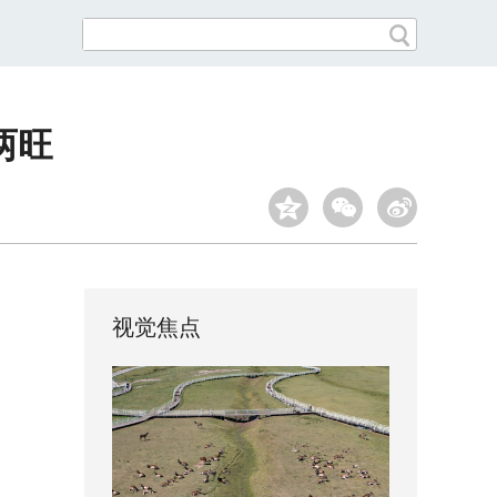
两旺
视觉焦点