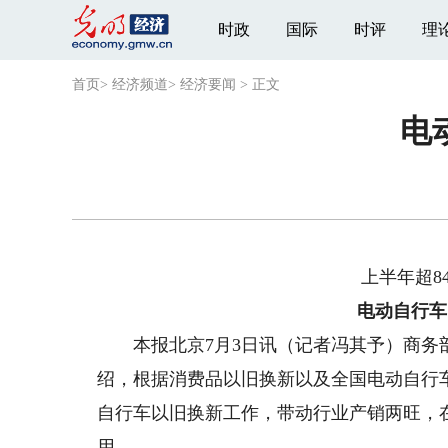
时政
国际
时评
理
首页
>
经济频道
>
经济要闻
>
正文
电
上半年超84
电动自行车以
本报北京7月3日讯（记者冯其予）商务部
绍，根据消费品以旧换新以及全国电动自行
自行车以旧换新工作，带动行业产销两旺，
用。