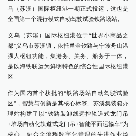
乌（苏溪）国际枢纽港一期正式投运，这也是
全国第一个混行模式自动驾驶试验铁路场站。
义乌（苏溪）国际枢纽港位于“世界小商品之
都”义乌市苏溪镇，依托甬金铁路与宁波舟山港
强大枢纽功能，集港务、关务、船务于一体，
是以海铁联运为鲜明特色的综合性国际枢纽港
区。
作为国内首个获批的“铁路场站自动驾驶试验
区”，智慧与创新是其核心标签。苏溪集装箱办
理站构建了以“铁路装卸线远控轨道式龙门吊
+堆场自动化轨道式龙门吊+智能平面运输车”为
核心、融合全流程数字化管理的先进作业场