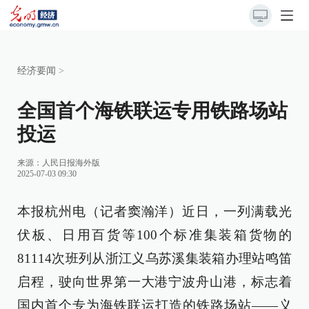
经济要闻
>
全国首个海铁联运专用铁路场站
投运
来源：
人民日报海外版
2025-07-03 09:30
本报杭州电（记者窦瀚洋）近日，一列满载光
伏板、日用百货等100个标准集装箱货物的
81114次班列从浙江义乌苏溪集装箱办理站鸣笛
启程，驶向世界第一大港宁波舟山港，标志着
国内首个专为海铁联运打造的铁路场站——义