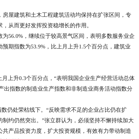
房屋建筑和土木工程建筑活动均保持在扩张区间，专
求，从而更好发挥投资稳增长的作用。
56.0%，继续位于较高景气区间，表明多数服务业企
期指数为53.9%，比上月上升1.5个百分点，建筑业
上月上升0.3个百分点，“表明我国企业生产经营活动总体
I产出指数的制造业生产指数和非制造业商务活动指数分
数仍处荣枯线下。“反映需求不足的企业占比仍在扩
的制约仍然突出。”张立群认为，必须坚持不懈持续加大
公共产品投资力度，扩大投资规模，有效有力带动制造