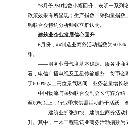
“6月份PMI指数小幅回升，表明一系列
政策效果有所显现；生产指数、采购量指数
购联合会特约分析师张立群认为。
建筑业企业发展信心回升
6月份，非制造业商务活动指数为50.5%
张。
——服务业景气度基本稳定。服务业商务活动
看，电信广播电视及卫星传输服务、货币金
于60.0%以上高位景气区间，业务总量增长
中国物流与采购联合会副会长何辉介绍，
至60%以上，行业季末供需活动趋于活跃，
——建筑业扩张加快。建筑业商务活动指数为
升。其中，土木工程建筑业商务活动指数为56