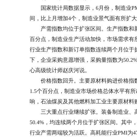
国家统计局数据显示，6月份，制造业PMI升
间，比上月增加4个，制造业景气面有所扩
产需指数均位于扩张区间。生产指数和新订单指数
百分点，制造业生产活动加快，市场需求有
行业生产指数和新订单指数连续两个月位于
下，企业采购意愿增强，采购量指数为50.2
心高级统计师赵庆河说。
价格指数回升。主要原材料购进价格指数和出
1.5个百分点，制造业市场价格总体水平有
响，石油煤炭及其他燃料加工业主要原材料
三大重点行业继续扩张。装备制造业、高技术制
50.4%，均连续两个月位于扩张区间。其中
行业产需两端较为活跃。高耗能行业PMI为4