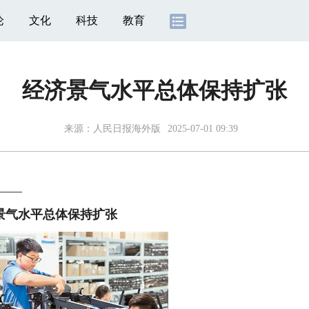
论
文化
科技
教育
经济景气水平总体保持扩张
来源：
人民日报海外版
2025-07-01 09:39
——
景气水平总体保持扩张