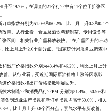
至49.7%，在调查的21个行业中有11个位于扩张区
大。
分别为51.0%和50.2%，比上月上升0.3和0.4个
所改善。从行业看，食品及酒饮料精制茶、专用设备等
扩张区间，相关行业产需释放较快。“在产需回升的带动
%，比上月上升2.6个百分点。”国家统计局服务业调查中
厂价格指数分别为48.4%和46.2%，均比上月上升
所改善。从行业看，受近期国际原油价格上涨等因素影
购进价格指数和出厂价格指数明显回升。
造业和消费品行业PMI分别为51.4%、50.9%和
，装备制造业生产指数和新订单指数均高于53.0%，相关
7.8%，比上月上升0.8个百分点，景气水平有所改善。