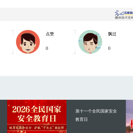
点赞
飘过
0
0
第十一个全民国家安全
教育日