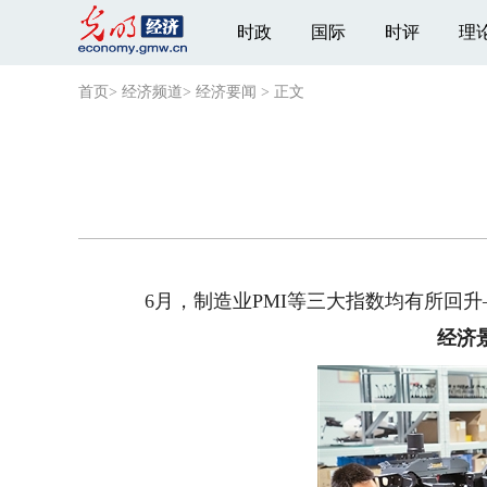
时政
国际
时评
理
首页
>
经济频道
>
经济要闻
>
正文
6月，制造业PMI等三大指数均有所回升
经济