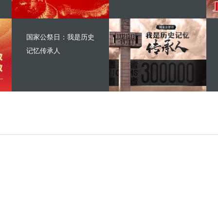
国家公祭日：我是历史
记忆传承人