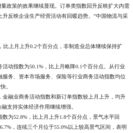
增量政策的效果继续显现。订单类指数回升反映扩大内需
上升反映企业生产经营活动有回暖趋势。”中国物流与采
，比上月上升0.2个百分点，非制造业总体继续保持扩
指数为50.1%，比上月略降0.1个百分点。从行业
融服务、资本市场服务、保险等行业商务活动指数均位
较快。
金融业商务活动指数和新订单指数较上月上升，均升
金融支持实体经济作用继续增强。
52.8%，比上月上升1.8个百分点，景气水平回
.7%，连续三个月位于55.0%以上较高景气区间，表明