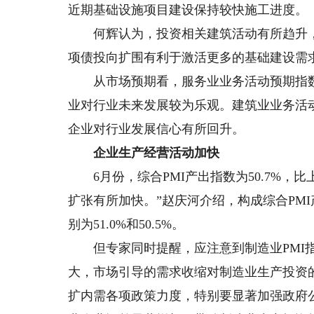
近期基础设施项目建设保持较快施工进度。
何辉认为，投资相关建筑活动有所趋升，
项债投向扩围有利于激活更多的基础建设需
从市场预期看，服务业业务活动预期指数为
业对行业未来发展较为乐观。建筑业业务活动预
企业对行业发展信心有所回升。
企业生产经营活动加快
6月份，综合PMI产出指数为50.7%，比
扩张有所加快。”赵庆河介绍，构成综合PM
别为51.0%和50.5%。
但专家同时提醒，应注意到制造业PMI指
大，市场引导的需求收缩对制造业生产投资
扩内需各项政策力度，特别要显著加强政府