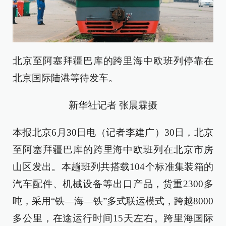
北京至阿塞拜疆巴库的跨里海中欧班列停靠在
北京国际陆港等待发车。
新华社记者 张晨霖摄
本报北京6月30日电（记者李建广）30日，北京
至阿塞拜疆巴库的跨里海中欧班列在北京市房
山区发出。本趟班列共搭载104个标准集装箱的
汽车配件、机械设备等出口产品，货重2300多
吨，采用“铁—海—铁”多式联运模式，跨越8000
多公里，在途运行时间15天左右。跨里海国际