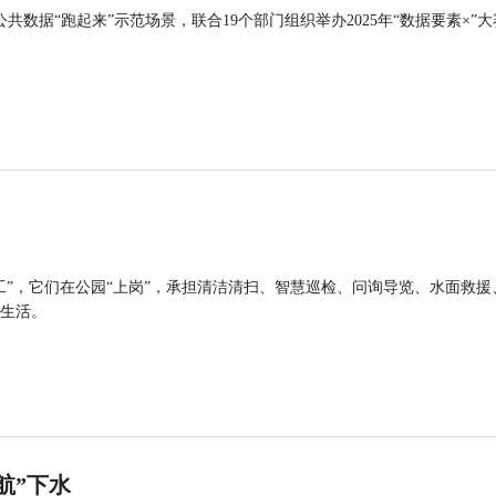
公共数据“跑起来”示范场景，联合19个部门组织举办2025年“数据要素×”大
工”，它们在公园“上岗”，承担清洁清扫、智慧巡检、问询导览、水面救援
生活。
航”下水