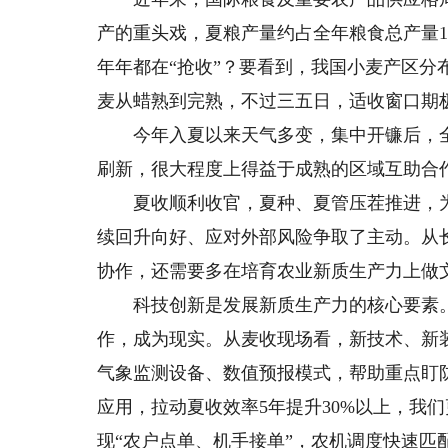
产的重头戏，夏粮产量约占全年粮食总产量1
年年都在“抢收”？要看到，我国小麦产区
麦从蜡熟到完熟，不过三五日，适收窗口期
今年入夏以来天气多变，集中开镰后，全
刷新，很大程度上得益于成熟的区域互助合
夏收顺利收官，夏种、夏管压茬推进，为
续回升向好、应对外部风险争取了主动。从
协作，还需要多在培育农业新质生产力上做
科技创新是发展新质生产力的核心要素。
作，成为现实。从麦收现场看，新技术、新
气象监测设备、数值预报模式，帮助重点盯
应用，拉动夏收效率5年提升30%以上，我
现“农户点单、机手接单”，农机调度快速