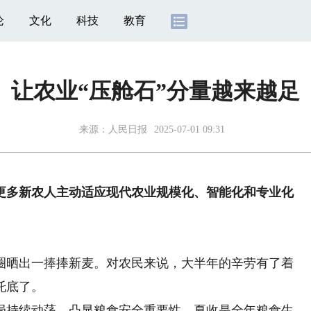
论
文化
科技
教育
让农业“压舱石”分量越来越足
来源：
人民日报
2025-07-01 09:31
更多新农人主动适应现代农业规模化、智能化和专业化
晒出一捧捧新麦。对农民来说，大半年的辛劳有了着
托底了。
持续动荡，凸显粮食安全重要性。夏收是全年粮食生