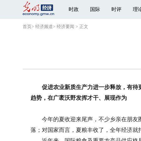
时政
国际
时评
理
首页
>
经济频道
>
经济要闻
>
正文
促进农业新质生产力进一步释放，有待
趋势，在广袤沃野发挥才干、展现作为
今年的夏收迎来尾声，不少乡亲在朋友圈
落；对国家而言，夏粮丰收了，全年经济就
近年来，国际粮食及重要农产品供应格局