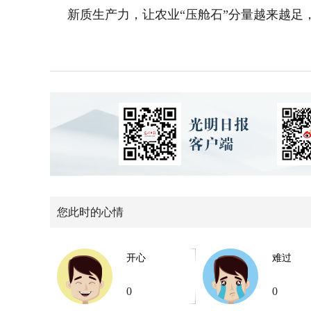
新质生产力，让农业“压舱石”分量越来越足
您此时的心情
开心
难过
0
0