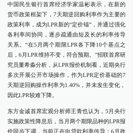
中国民生银行首席经济学家温彬表示，在新的
货币政策框架下，7天期逆回购利率作为主要的
政策利率，成为LPR新的“定价锚”，并通过强化
各利率间协同，逐步疏通由短及长的利率传导
关系。“在5月两个期限LPR各下降10个基点之
后，6月LPR维持不变，符合预期。”招联首席研
究员董希淼分析，从LPR报价机制看，近期央行
多次开展公开市场操作，作为LPR定价基础的7
天期逆回购操作利率为1.40%，并未发生变化，
因此LPR较难下降。
东方金诚首席宏观分析师王青也认为，5月央行
实施政策性降息后，当月两个期限品种的LPR报
价同步下调，当前正在向贷款利率传导；6月政