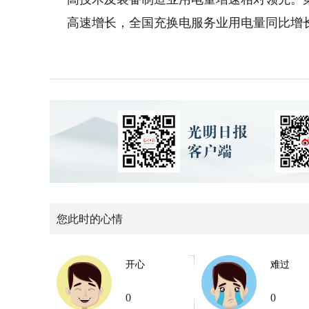
高速增长，全国充换电服务业用电量同比增长4
您此时的心情
开心
难过
0
0