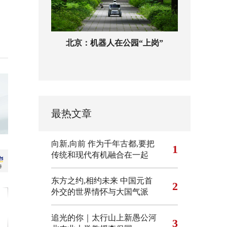
北京：机器人在公园“上岗”
最热文章
向新,向前
作为千年古都,要把
1
传统和现代有机融合在一起
东方之约,相约未来 中国元首
2
外交的世界情怀与大国气派
追光的你｜太行山上新愚公河
3