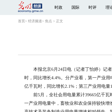
时政
国际
时评
理
首页
>
经济频道
>
焦点
>
正文
本报北京6月24日电（记者丁怡婷）记者从
时，同比增长4.4%。分产业看，第一产业用电
亿千瓦时，同比增长2.1%；第三产业用电量1
前5月，全社会用电量累计39665亿千瓦
一产业用电量中，畜牧业和农业保持较快增长，
高技术及装备制造业用电量增速相对领先。