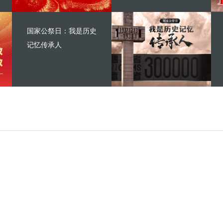
国家公祭日：我是历史
记忆传承人