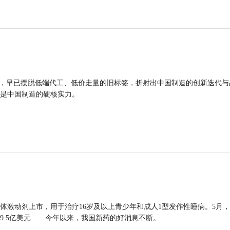
品，早已摆脱低端代工、低价走量的旧标签，折射出中国制造的创新迭代与
是中国制造的硬核实力。
体激动剂上市，用于治疗16岁及以上青少年和成人1型发作性睡病。5月
9.5亿美元……今年以来，我国新药的好消息不断。