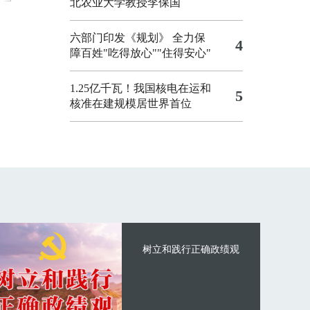
北农业大学教授李保国
六部门印发《规划》 全力保
4
障百姓"吃得放心""住得安心"
1.25亿千瓦！我国核电在运和
5
核准在建规模居世界首位
树立和践行正确政绩观