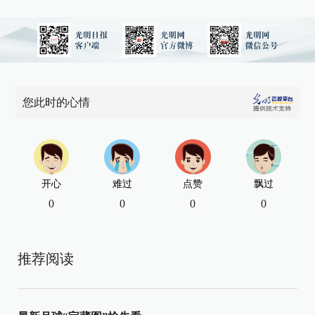
您此时的心情
开心
难过
点赞
飘过
0
0
0
0
推荐阅读