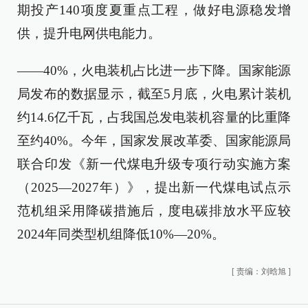
期投产140项度夏重点工程，做好电源稳发增
供，提升电网供电能力。
——40%，火电装机占比进一步下降。国家能源
局发布的数据显示，截至5月底，火电累计装机
约14.6亿千瓦，占我国总发电装机容量的比重降
至约40%。今年，国家发展改革委、国家能源局
联合印发《新一代煤电升级专项行动实施方案
（2025—2027年）》，提出新一代煤电试点示
范机组采用降碳措施后，度电碳排放水平应较
2024年同类型机组降低10%—20%。
[
责编：刘晗旭
]