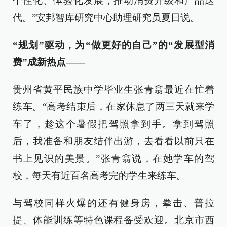
个性化、体验化发展，推动消费升级和产品迭
代。”安邦智库研究中心助理研究员夏日说。
“规划”驱动，为“做更好的自己”的“发展型消
费”成新热点——
贵州省黄平民族中学毕业生张青翕最近在忙着
练车。“高考结束后，在家休息了两三天就来学
车了，趁这个暑假把驾照拿到手。拿到驾照
后，我准备和朋友结伴出游，去看看以前只在
书上见识的美景。”张青翕说，在她学车的驾
校，每天有近百名高考完的学生来练车。
与驾校同样火爆的还有健身房，拳击、普拉
提、体能训练等特色课程备受欢迎。北京市西