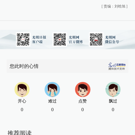
[
责编：刘晗旭
]
您此时的心情
开心
难过
点赞
飘过
0
0
0
0
推荐阅读