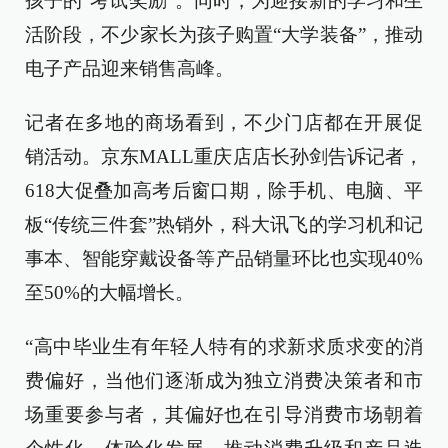
孩子的“考试奖励”。同时，为迎接新的学习和生
活阶段，不少家长为孩子购置“大学装备”，推动
电子产品迎来销售高峰。
记者在多地的商场看到，不少门店都在开展促
销活动。京东MALL重庆店店长孙剑告诉记者，
618大促叠加高考后窗口期，除手机、电脑、平
板“传统三件套”热销外，科大讯飞的学习机和记
事本、智能穿戴设备等产品销量环比也实现40%
至50%的大幅增长。
“高中毕业生有年轻人特有的求新求质求变的消
费偏好，当他们逐渐成为独立消费决策者和市
场重要参与者，其偏好也在引导消费市场朝着