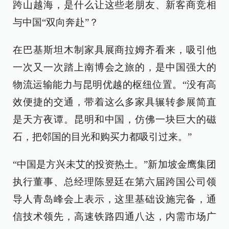
跨山越海，是什么让这些老朋友、新客商竞相
与中国“双向奔赴”？
在巴基斯坦木制家具展商拉姆齐看来，吸引他
一次又一次踏上南博会之旅的，是中国强大的
物流运输能力与昆明优越的枢纽位置。“没有高
效便捷的交通，带着这么多家具辗转参展简直
是天方夜谭。昆明和中国，仿佛一块巨大的磁
石，把邻国的目光和购买力都吸引过来。”
“中国是方兴未艾的投资热土。”新加坡金鹰集团
执行董事、总经理陈昱廷在第六届跨国公司领
导人青岛峰会上表示，这里基础设施完备，通
信技术领先，高速铁路四通八达，内需市场广