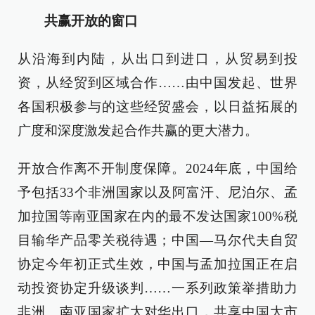
共赢开放的窗口
从沿海到内陆，从出口到进口，从贸易到投
资，从经贸到区域合作……由中国发起、世界
各国积极参与的这些经贸盛会，以日益拓展的
广度和深度激发起合作共赢的更大潜力。
开放合作离不开制度保障。2024年底，中国给
予包括33个非洲国家以及阿富汗、尼泊尔、孟
加拉国等南亚国家在内的最不发达国家100%税
目输华产品零关税待遇；中国—马尔代夫自贸
协定今年初正式生效，中国与孟加拉国正在启
动投资协定升级谈判……一系列政策举措助力
非洲、南亚国家扩大对华出口，共享中国大市