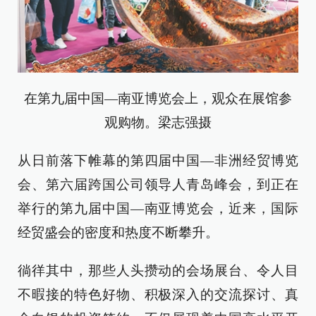
在第九届中国—南亚博览会上，观众在展馆参
观购物。梁志强摄
从日前落下帷幕的第四届中国—非洲经贸博览
会、第六届跨国公司领导人青岛峰会，到正在
举行的第九届中国—南亚博览会，近来，国际
经贸盛会的密度和热度不断攀升。
徜徉其中，那些人头攒动的会场展台、令人目
不暇接的特色好物、积极深入的交流探讨、真