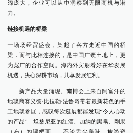
阔庞大，企业可以从中洞察到无限商机与潜
力。
链接机遇的桥梁
一场场经贸盛会，架起了各方走近中国的桥
梁，而与此相连接的，是中国广袤土地上，更
为宽广的合作空间。海内外宾朋看好在华发展
机遇，决心深耕市场，共享发展红利。
——新产品大量涌现。南博会上来自阿富汗的
地毯商赛义德·比拉勒·法鲁奇带着最新花色的手
工地毯参展，感叹每次逛展都能发现“令人心动
的产品”。坦桑尼亚的红酒、加纳的黑皂、刚果
（布）的镶框画……不论舌尖美味、旅游资