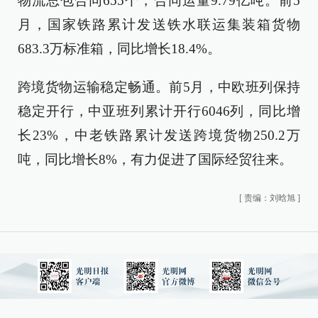
物流总包合同655个，合同运量9.79亿吨。前5
月，国家铁路累计发送铁水联运集装箱货物
683.3万标准箱，同比增长18.4%。
跨境货物运输稳定畅通。前5月，中欧班列保持
稳定开行，中亚班列累计开行6046列，同比增
长23%，中老铁路累计发送跨境货物250.2万
吨，同比增长8%，有力促进了国际经贸往来。
[
责编：刘晗旭
]