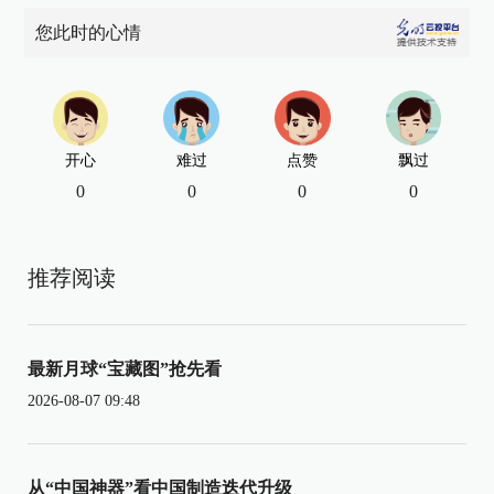
您此时的心情
开心
难过
点赞
飘过
0
0
0
0
推荐阅读
最新月球“宝藏图”抢先看
2026-08-07 09:48
从“中国神器”看中国制造迭代升级