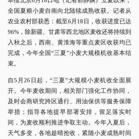
本报北京6月18日电（记者郁静娴）立夏以来，
全国夏粮小麦自南向北陆续成熟收获。记者从
农业农村部获悉：截至6月18日，收获进度已达
96%，除新疆、甘肃等西北地区麦收还将持续到
入秋之后，西南、黄淮海等重点麦区收获均已
完成，今年全国“三夏”小麦大规模机收基本结
束。
自5月26日起，“三夏”大规模小麦机收全面展
开。今年麦收期间，相关部门强化工作协同，
及时会商研究跨区通行、用油保供等服务保障
举措；指导各地提早部署安排，留足落实时
间，为麦收顺利推进争取主动。今年入夏后，
天气多变，各地趁晴抢收，紧随小麦成熟时间