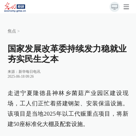
焦点
>
国家发展改革委持续发力稳就业
夯实民生之本
来源：
新华每日电讯
2025-06-18 09:26
走进宁夏隆德县神林乡菌菇产业园区建设现
场，工人们正忙着搭建钢架、安装保温设施。
该项目是当地2025年以工代赈重点项目，将新
建50座标准化大棚及配套设施。