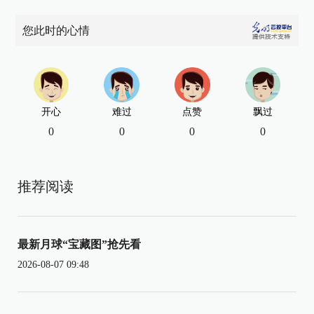
您此时的心情
开心
难过
点赞
飘过
0
0
0
0
推荐阅读
最新月球“宝藏图”抢先看
2026-08-07 09:48