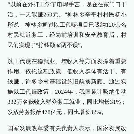
“以前在外打工学了电焊手艺，现在在家门口干
活，一天能赚260元。”神林乡辛平村村民杨小
彤说。神林乡通过以工代赈项目已吸纳120余名
村民就近务工，经岗前培训和安全教育后，村
民们实现了“挣钱顾家两不误”。
以工代赈在稳就业、增收入等方面发挥着重要
作用。依托这项政策，低收入群体有活干、有
钱赚，许多乡村基础设施旧貌换新颜。通过实
施以工代赈政策，2024年，我国累计吸纳带动
332万名低收入群众务工就业，同比增长31%；
发放劳务报酬478亿元，同比增长32%。
国家发展改革委有关负责人表示，国家发展改