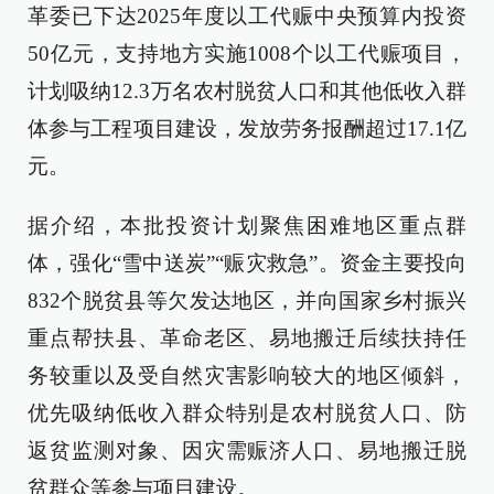
革委已下达2025年度以工代赈中央预算内投资
50亿元，支持地方实施1008个以工代赈项目，
计划吸纳12.3万名农村脱贫人口和其他低收入群
体参与工程项目建设，发放劳务报酬超过17.1亿
元。
据介绍，本批投资计划聚焦困难地区重点群
体，强化“雪中送炭”“赈灾救急”。资金主要投向
832个脱贫县等欠发达地区，并向国家乡村振兴
重点帮扶县、革命老区、易地搬迁后续扶持任
务较重以及受自然灾害影响较大的地区倾斜，
优先吸纳低收入群众特别是农村脱贫人口、防
返贫监测对象、因灾需赈济人口、易地搬迁脱
贫群众等参与项目建设。