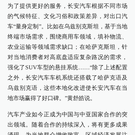
为了提供更好的服务，长安汽车根据不同市场
的气候特征、文化习俗和政策差异，对出口汽
车“量身定制”。比如在乌兹别克斯坦，基于当地
终端市场需求，围绕商用车领域，填补物流、
农业运输等领域需求缺口；在哈萨克斯坦，针
对当地消费者对高底盘适应复杂路况的需求，
强化了SUV车型的悬挂系统……“除了上述配置
之外，长安汽车车机系统还搭载了哈萨克语及
乌兹别克语，这些本地化改进使长安汽车在当
地市场赢得了好口碑。”黄舒皓说。
汽车产业如今正成为中国与中亚国家合作的突
出领域。随着合作的持续深入，将有更多成果
涌现，为当地群众增收致富、区域经济发展注