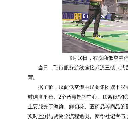
6月16日，在汉商低空港停
当日，飞行服务航线连接武汉三镇（武昌
营。
据了解，汉商低空港由汉商集团旗下汉商
时调度平台、2个智慧指挥中心、10条低空
主要服务于海鲜、鲜切花、医药品等商品的
实时监测与货物全流程追溯。新华社记者伍志