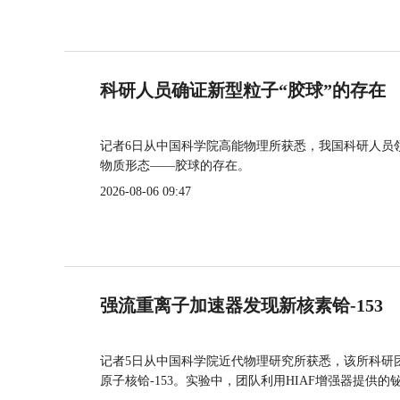
科研人员确证新型粒子“胶球”的存在
记者6日从中国科学院高能物理所获悉，我国科研人员
物质形态——胶球的存在。
2026-08-06 09:47
强流重离子加速器发现新核素铪-153
记者5日从中国科学院近代物理研究所获悉，该所科研
原子核铪-153。实验中，团队利用HIAF增强器提供