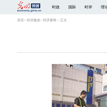
时政
国际
时评
理
首页
>
经济频道
>
经济要闻
>
正文