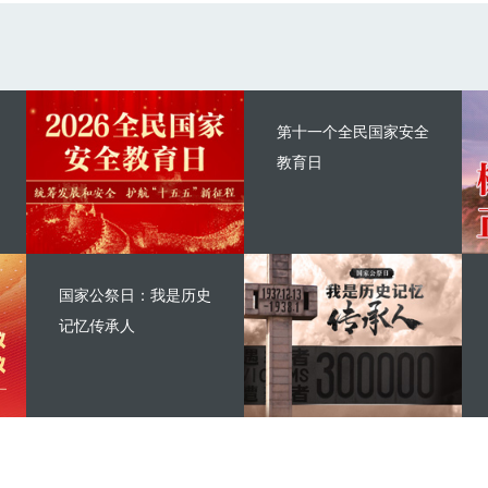
第十一个全民国家安全
教育日
国家公祭日：我是历史
记忆传承人