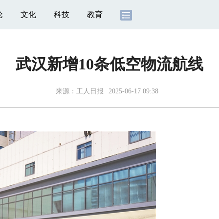
论
文化
科技
教育
武汉新增10条低空物流航线
来源：
工人日报
2025-06-17 09:38