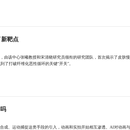
了新靶点
，由该中心张曦教授和宋清晓研究员领衔的研究团队，首次揭示了皮肤慢
找到了打破纤维化恶性循环的关键“开关”。
”吗
合成、运动捕捉这类手段的引入，动画和实拍开始相互渗透。AI对动画