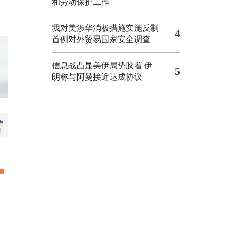
和劳动保护工作
我对美涉华消极措施实施反制
4
首例对外贸易国家安全调查
信息战凸显美伊局势胶着
伊
5
朗称与阿曼接近达成协议