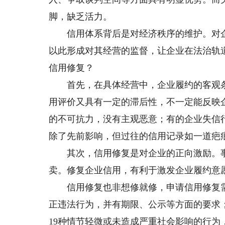
脚，缺乏活力。
信用体系背后是对经济秩序的维护。对企业
以此形成对其经营的监督，让企业在法治轨
信用修复？
首先，在具体经营中，企业履约的客观条件
用评价又具有一定的滞后性，不一定能反映
的不可抗力，没有主观恶意；有的企业失信
除了先前影响，但过往的信用记录如一道疤
其次，信用修复是对企业的正向激励。事
卖。修复企业信用，有利于激发企业履约意
信用修复也非想修就修，申请信用修复需
正违法行为，并有期限、公示等方面的要求
19种情节轻微或未造成严重社会影响的行