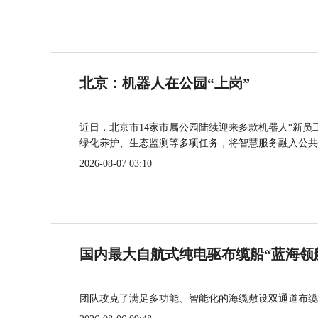
北京：机器人在公园“上岗”
近日，北京市14家市属公园陆续迎来多款机器人“新员
绿化养护、生态监测等多项任务，将智慧服务融入公共
2026-08-07 03:10
国内最大自航式纯电驱布缆船“蓝海领
团队攻克了满足多功能、智能化的海缆敷设双通道布缆