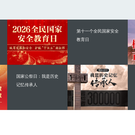
第十一个全民国家安全
教育日
国家公祭日：我是历史
记忆传承人