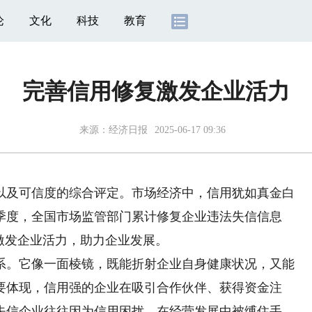
论
文化
科技
教育
完善信用修复激发企业活力
来源：
经济日报
2025-06-17 09:36
及可信度的综合评定。市场经济中，信用犹如真金白
季度，全国市场监管部门累计修复企业违法失信信息
一步激发企业活力，助力企业发展。
。它像一面棱镜，既能折射企业自身健康状况，又能
要体现，信用强的企业在吸引合作伙伴、获得资金注
失信企业往往因为信用困扰，在经营发展中被缚住手