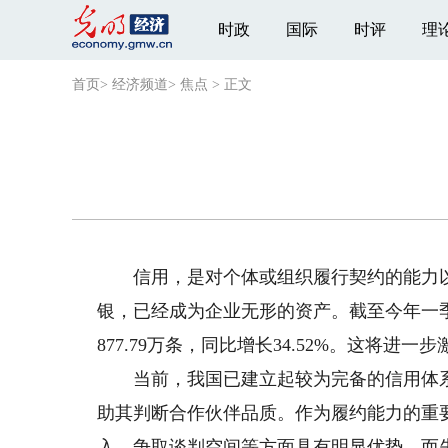
时政
国际
时评
理
首页
>
经济频道
>
焦点
>
正文
信用，是对个体或组织履行契约的能力以
银，已经成为企业无形的资产。截至今年一
877.79万条，同比增长34.52%。这将进
当前，我国已建立起较为完备的信用体系
助其判断合作伙伴品质。作为履约能力的重
入、争取谈判空间等方面具有明显优势。而